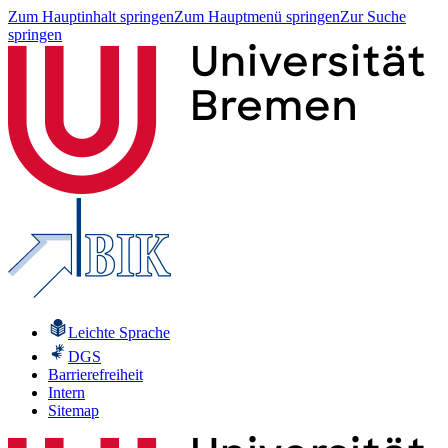
Zum Hauptinhalt springen
Zum Hauptmenü springen
Zur Suche
springen
Leichte Sprache
DGS
Barrierefreiheit
Intern
Sitemap