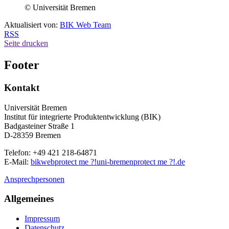
© Universität Bremen
Aktualisiert von:
BIK Web Team
RSS
Seite drucken
Footer
Kontakt
Universität Bremen
Institut für integrierte Produktentwicklung (BIK)
Badgasteiner Straße 1
D-28359 Bremen
Telefon: +49 421 218-64871
E-Mail:
bikweb
protect me ?!
uni-bremen
protect me ?!
.de
Ansprechpersonen
Allgemeines
Impressum
Datenschutz