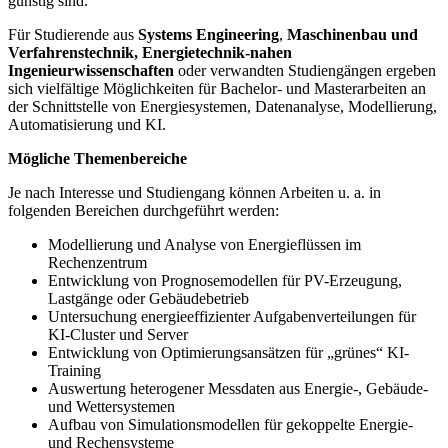
günstig sind.
Für Studierende aus
Systems Engineering
,
Maschinenbau und
Verfahrenstechnik,
Energietechnik-nahen
Ingenieurwissenschaften
oder verwandten Studiengängen ergeben
sich vielfältige Möglichkeiten für Bachelor- und Masterarbeiten an
der Schnittstelle von Energiesystemen, Datenanalyse, Modellierung,
Automatisierung und KI.
Mögliche Themenbereiche
Je nach Interesse und Studiengang können Arbeiten u. a. in
folgenden Bereichen durchgeführt werden:
Modellierung und Analyse von Energieflüssen im
Rechenzentrum
Entwicklung von Prognosemodellen für PV-Erzeugung,
Lastgänge oder Gebäudebetrieb
Untersuchung energieeffizienter Aufgabenverteilungen für
KI-Cluster und Server
Entwicklung von Optimierungsansätzen für „grünes“ KI-
Training
Auswertung heterogener Messdaten aus Energie-, Gebäude-
und Wettersystemen
Aufbau von Simulationsmodellen für gekoppelte Energie-
und Rechensysteme