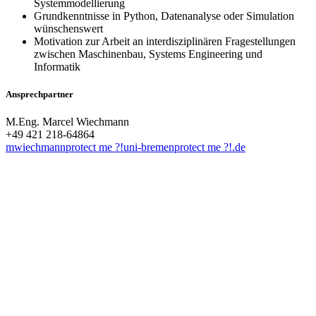
Systemmodellierung
Grundkenntnisse in Python, Datenanalyse oder Simulation
wünschenswert
Motivation zur Arbeit an interdisziplinären Fragestellungen
zwischen Maschinenbau, Systems Engineering und
Informatik
Ansprechpartner
M.Eng. Marcel Wiechmann
+49 421 218-64864
mwiechmann
protect me ?!
uni-bremen
protect me ?!
.de