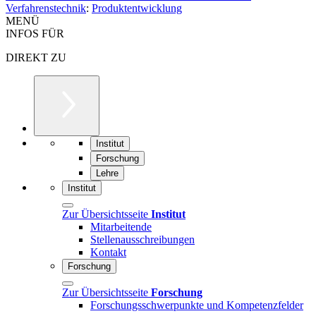
Verfahrenstechnik
:
Produktentwicklung
MENÜ
INFOS FÜR
DIREKT ZU
Institut
Forschung
Lehre
Institut
Zur Übersichtsseite
Institut
Mitarbeitende
Stellenausschreibungen
Kontakt
Forschung
Zur Übersichtsseite
Forschung
Forschungsschwerpunkte und Kompetenzfelder