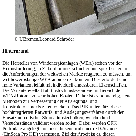
© UBremen/Leonard Schröder
Hintergrund
Die Hersteller von Windenergieanlagen (WEA) stehen vor der
Herausforderung, in Zukunft immer schneller und spezifischer auf
die Anforderungen der weltweiten Märkte reagieren zu müssen, um
wettbewerbsfähige WEA anbieten zu können. Dies erfordert eine
hohe Variantenvielfalt mit individuell anpassbaren Eigenschaften.
Die Variantenvielfalt führt jedoch insbesondere im Bereich der
WEA-Rotoren zu sehr hohen Kosten. Daher ist es notwendig, neue
Methoden zur Verbesserung der Auslegungs- und
Konstruktionspraxis zu entwickeln. Das BIK unterstützt diese
hochintegrierten Entwurfs- und Auslegungsverfahren durch den
Einsatz numerischer Simulationstechniken, welche durch
Versuchsstände validiert werden sollen. Dabei werden CFK-
Pultrudate abgelegt und anschließend mit einem 3D-Scanner
(EinScan Pro HD) vermessen. Ziel der Arbeit ist es, diesen