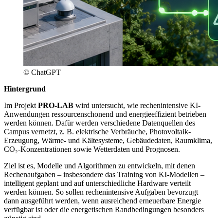
© ChatGPT
Hintergrund
Im Projekt
PRO-LAB
wird untersucht, wie rechenintensive KI-
Anwendungen ressourcenschonend und energieeffizient betrieben
werden können. Dafür werden verschiedene Datenquellen des
Campus vernetzt, z. B. elektrische Verbräuche, Photovoltaik-
Erzeugung, Wärme- und Kältesysteme, Gebäudedaten, Raumklima,
CO₂-Konzentrationen sowie Wetterdaten und Prognosen.
Ziel ist es, Modelle und Algorithmen zu entwickeln, mit denen
Rechenaufgaben – insbesondere das Training von KI-Modellen –
intelligent geplant und auf unterschiedliche Hardware verteilt
werden können. So sollen rechenintensive Aufgaben bevorzugt
dann ausgeführt werden, wenn ausreichend erneuerbare Energie
verfügbar ist oder die energetischen Randbedingungen besonders