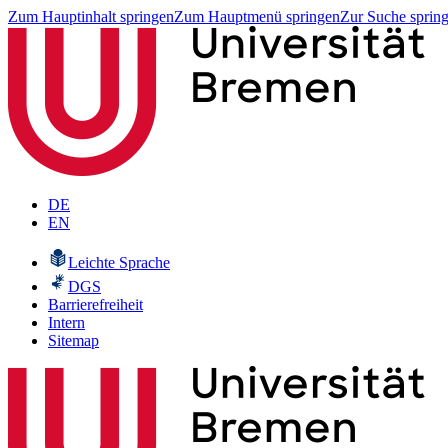
Zum Hauptinhalt springen
Zum Hauptmenü springen
Zur Suche sprin
DE
EN
Leichte Sprache
DGS
Barrierefreiheit
Intern
Sitemap