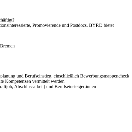
häftigt?
tionsinteressierte, Promovierende und Postdocs. BYRD bietet
i Bremen
eplanung und Berufseinstieg, einschließlich Bewerbungsmappencheck
nte Kompetenzen vermittelt werden
raftjob, Abschlussarbeit) und Berufseinsteiger:innen