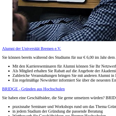
Alumni der Universität Bremen e.V.
Sie können bereits während des Studiums für nur € 6,00 im Jahr dem A
Mit den Karriereseminaren für Alumni können Sie Ihr Netzwerk
Als Mitglied erhalten Sie Rabatt auf die Angebote der Akademi
Zahlreiche Veranstaltungen bringen Sie mit anderen Alumni in
Ein regelmäßige Newsletter informiert Sie über die neuesten 
BRIDGE - Gründen aus Hochschulen
Sie haben eine Geschäftsidee, die Sie gerne umsetzen würden? BRID
praxisnahe Seminare und Workshops rund um das Thema Grü
in jedem Stadium der Gründung die passende Beratung
Wettbewerb für Geschäftsideen aus Bremer Hochschulen