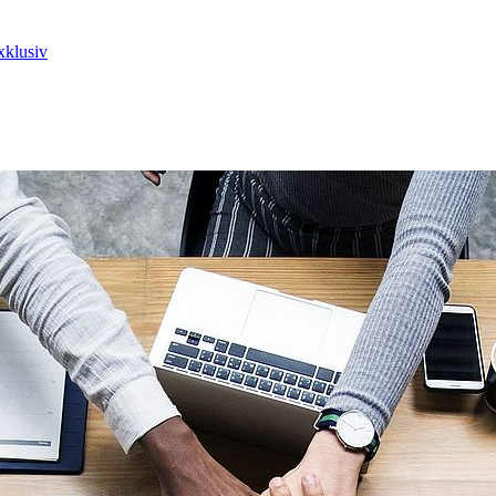
xklusiv