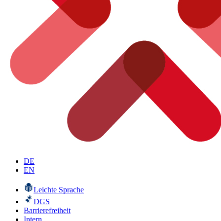
DE
EN
Leichte Sprache
DGS
Barrierefreiheit
Intern