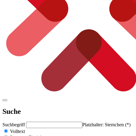
Suche
Suchbegriff
Platzhalter: Sternchen (*)
Volltext