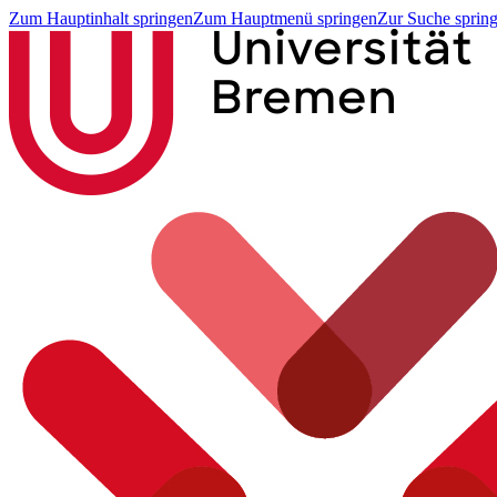
Zum Hauptinhalt springen
Zum Hauptmenü springen
Zur Suche sprin