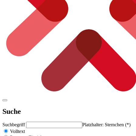
Suche
Suchbegriff
Platzhalter: Sternchen (*)
Volltext