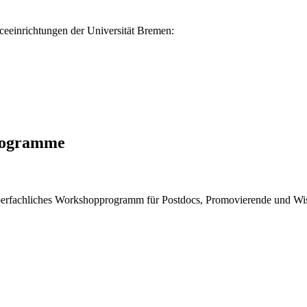
iceeinrichtungen der Universität Bremen:
programme
erfachliches Workshopprogramm für Postdocs, Promovierende und Wissen