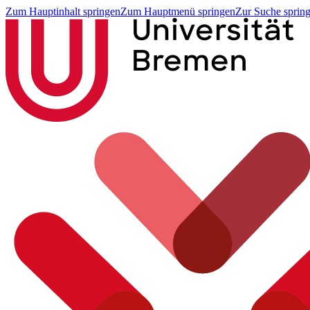
Zum Hauptinhalt springen
Zum Hauptmenü springen
Zur Suche sprin