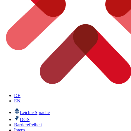
DE
EN
Leichte Sprache
DGS
Barrierefreiheit
Intern