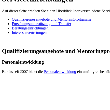
Auf dieser Seite erhalten Sie einen Überblick über verschiedene Serv
Qualifizierungsangebote und Mentoringprogramme
Forschungsunterstützung und Transfer
Beratungseinrichtungen
Interessenvertretungen
Qualifizierungsangebote und Mentoring
Personalentwicklung
Bereits seit 2007 bietet die
Personalentwicklung
ein umfangreiches üb