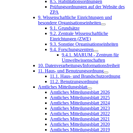
8.5. Habilitationsordnungen
Prüfungsordnungen auf der Website des
ZPA
9. Wissenschaftliche Einrichtungen und
besondere Organisationseinheiten
9.1. Grundsätze
9.2. Zentrale Wissenschaftliche
Einrichtungen (ZWE)
9.3. Sonstige Organisationseinheiten
9.4. Forschungszentren
9.4.1. MARUM - Zentrum für
Umweltwissenschaften
10. Datenverarbeitungs/Informationsfreiheit
11. Haus- und Benutzungsordnung
11.1. Haus- und Brandschutzordnung
11.2. Benutzungsordnung
Amtliches Mitteilungsblatt
Amtliches Mitteilungsblatt 2026
Amtliches Mitteilungsblatt 2025
Amtliches Mitteilungsblatt 2024
Amtliches Mitteilungsblatt 2023
Amtliches Mitteilungsblatt 2022
Amtliches Mitteilungsblatt 2021
Amtliches Mitteilungsblatt 2020
Amtliches Mitteilungsblatt 2019