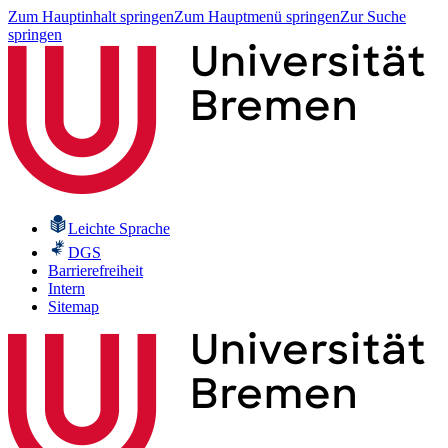
Zum Hauptinhalt springen
Zum Hauptmenü springen
Zur Suche
springen
Leichte Sprache
DGS
Barrierefreiheit
Intern
Sitemap