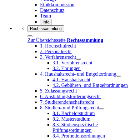
Ethikkommission
Datenschutz
Team
Info
Rechtssammlung
Zur Übersichtsseite
Rechtssammlung
1. Hochschulrecht
2. Personalrecht
3. Verfahrensrecht
3.1. Verfahrensrecht
3.2. Ehrungen
4. Haushaltsrecht- und Entgeltordnung
4.1. Haushaltsrecht
4.2. Gebühren- und Entgeltordnungen
5. Zulassungsrecht
6. Ausbildungsförderungsrecht
7. Studierendenschaftsrecht
8. Studien- und Prüfungsrecht
8.1. Bachelorstudium
8.2. Masterstudium
8.3. Studienspezifische
Prüfungsordnungen
8.4. Promotionsordnungen