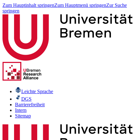
Zum Hauptinhalt springen
Zum Hauptmenü springen
Zur Suche
springen
Leichte Sprache
DGS
Barrierefreiheit
Intern
Sitemap