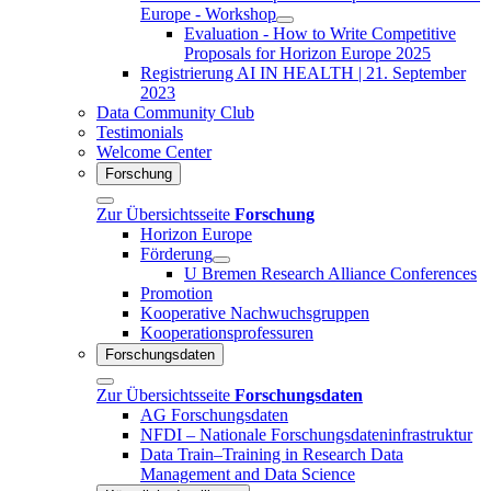
Europe - Workshop
Evaluation - How to Write Competitive
Proposals for Horizon Europe 2025
Registrierung AI IN HEALTH | 21. September
2023
Data Community Club
Testimonials
Welcome Center
Forschung
Zur Übersichtsseite
Forschung
Horizon Europe
Förderung
U Bremen Research Alliance Conferences
Promotion
Kooperative Nachwuchsgruppen
Kooperationsprofessuren
Forschungsdaten
Zur Übersichtsseite
Forschungsdaten
AG Forschungsdaten
NFDI – Nationale Forschungsdateninfrastruktur
Data Train–Training in Research Data
Management and Data Science