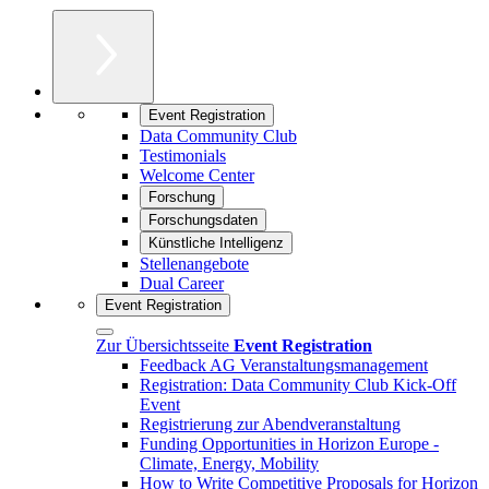
Event Registration
Data Community Club
Testimonials
Welcome Center
Forschung
Forschungsdaten
Künstliche Intelligenz
Stellenangebote
Dual Career
Event Registration
Zur Übersichtsseite
Event Registration
Feedback AG Veranstaltungsmanagement
Registration: Data Community Club Kick-Off
Event
Registrierung zur Abendveranstaltung
Funding Opportunities in Horizon Europe -
Climate, Energy, Mobility
How to Write Competitive Proposals for Horizon