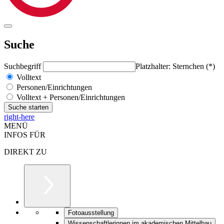
Suche
Suchbegriff
Platzhalter: Sternchen (*)
Volltext
Personen/Einrichtungen
Volltext + Personen/Einrichtungen
right-here
MENÜ
INFOS FÜR
DIREKT ZU
Fotoausstellung
Wissenschaftlerinnen im akademischen Mittelbau