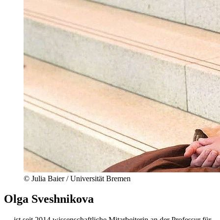
© Julia Baier / Universität Bremen
Olga Sveshnikova
__ ist seit 2014 wissenschaftliche Mitarbeiterin an der Professur für