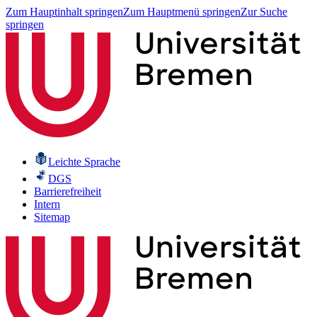
Zum Hauptinhalt springen
Zum Hauptmenü springen
Zur Suche
springen
Leichte Sprache
DGS
Barrierefreiheit
Intern
Sitemap