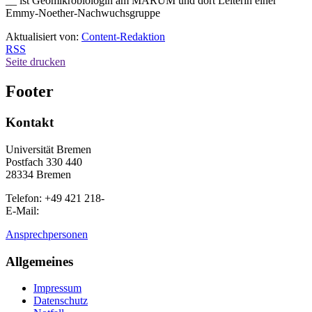
__ ist Geomikrobiologin am MARUM und dort Leiterin einer
Emmy-Noether-Nachwuchsgruppe
Aktualisiert von:
Content-Redaktion
RSS
Seite drucken
Footer
Kontakt
Universität Bremen
Postfach 330 440
28334 Bremen
Telefon: +49 421 218-
E-Mail:
Ansprechpersonen
Allgemeines
Impressum
Datenschutz