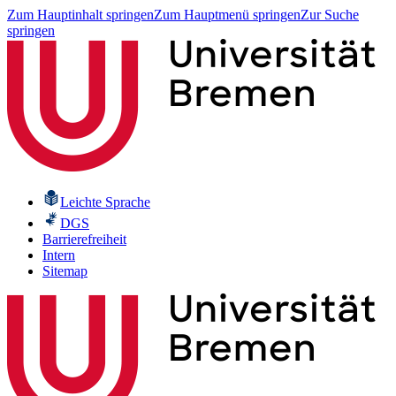
Zum Hauptinhalt springen
Zum Hauptmenü springen
Zur Suche
springen
Leichte Sprache
DGS
Barrierefreiheit
Intern
Sitemap