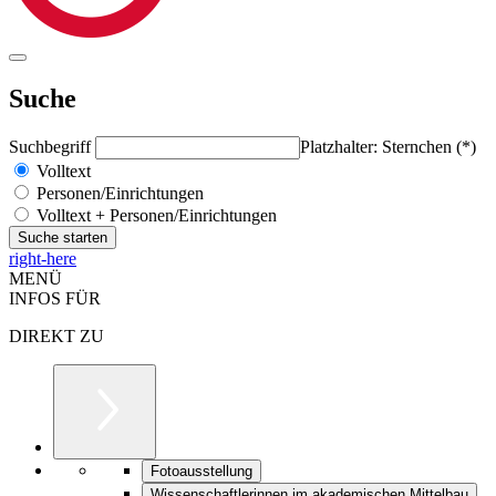
Suche
Suchbegriff
Platzhalter: Sternchen (*)
Volltext
Personen/Einrichtungen
Volltext + Personen/Einrichtungen
right-here
MENÜ
INFOS FÜR
DIREKT ZU
Fotoausstellung
Wissenschaftlerinnen im akademischen Mittelbau