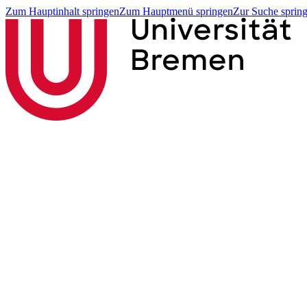
Zum Hauptinhalt springen
Zum Hauptmenü springen
Zur Suche sprin