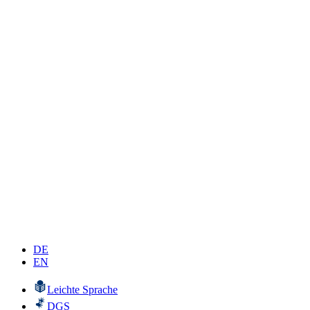
DE
EN
Leichte Sprache
DGS