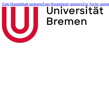
Zum Hauptinhalt springen
Zum Hauptmenü springen
Zur Suche sprin