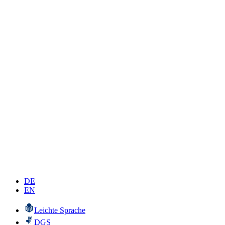
DE
EN
Leichte Sprache
DGS