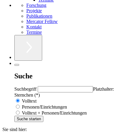
Forschung
Projekte
Publikationen
Mercator Fellow
Kontakt
Termine
Suche
Suchbegriff
Platzhalter:
Sternchen (*)
Volltext
Personen/Einrichtungen
Volltext + Personen/Einrichtungen
Sie sind hier: