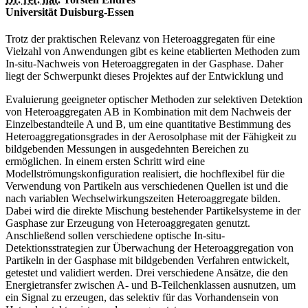
Universität Duisburg-Essen
Trotz der praktischen Relevanz von Heteroaggregaten für eine
Vielzahl von Anwendungen gibt es keine etablierten Methoden zum
In-situ-Nachweis von Heteroaggregaten in der Gasphase. Daher
liegt der Schwerpunkt dieses Projektes auf der Entwicklung und
Evaluierung geeigneter optischer Methoden zur selektiven Detektion
von Heteroaggregaten AB in Kombination mit dem Nachweis der
Einzelbestandteile A und B, um eine quantitative Bestimmung des
Heteroaggregationsgrades in der Aerosolphase mit der Fähigkeit zu
bildgebenden Messungen in ausgedehnten Bereichen zu
ermöglichen. In einem ersten Schritt wird eine
Modellströmungskonfiguration realisiert, die hochflexibel für die
Verwendung von Partikeln aus verschiedenen Quellen ist und die
nach variablen Wechselwirkungszeiten Heteroaggregate bilden.
Dabei wird die direkte Mischung bestehender Partikelsysteme in der
Gasphase zur Erzeugung von Heteroaggregaten genutzt.
Anschließend sollen verschiedene optische In-situ-
Detektionsstrategien zur Überwachung der Heteroaggregation von
Partikeln in der Gasphase mit bildgebenden Verfahren entwickelt,
getestet und validiert werden. Drei verschiedene Ansätze, die den
Energietransfer zwischen A- und B-Teilchenklassen ausnutzen, um
ein Signal zu erzeugen, das selektiv für das Vorhandensein von