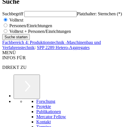
Suche
Suchbegriff
Platzhalter: Sternchen (*)
Volltext
Personen/Einrichtungen
Volltext + Personen/Einrichtungen
Fachbereich 4: Produktionstechnik -Maschinenbau und
Verfahrenstechnik
:
SPP 2289 Hetero-Aggregates
MENÜ
INFOS FÜR
DIREKT ZU
Forschung
Projekte
Publikationen
Mercator Fellow
Kontakt
Termine