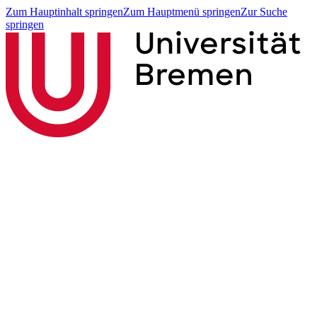
Zum Hauptinhalt springen
Zum Hauptmenü springen
Zur Suche
springen