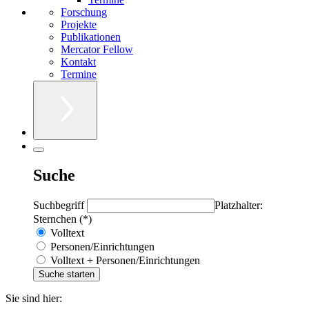
Forschung
Projekte
Publikationen
Mercator Fellow
Kontakt
Termine
Suche
Suchbegriff
Platzhalter:
Sternchen (*)
Volltext
Personen/Einrichtungen
Volltext + Personen/Einrichtungen
Sie sind hier: