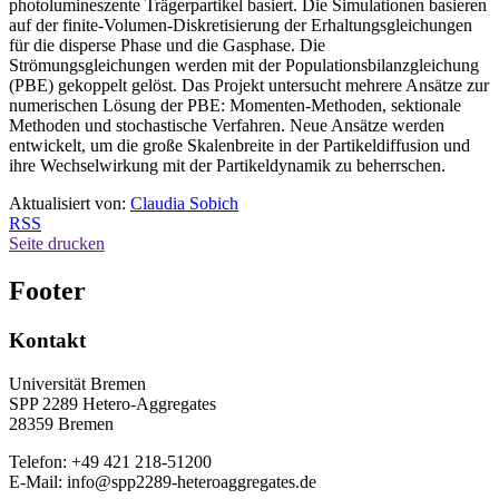
photolumineszente Trägerpartikel basiert. Die Simulationen basieren
auf der finite-Volumen-Diskretisierung der Erhaltungsgleichungen
für die disperse Phase und die Gasphase. Die
Strömungsgleichungen werden mit der Populationsbilanzgleichung
(PBE) gekoppelt gelöst. Das Projekt untersucht mehrere Ansätze zur
numerischen Lösung der PBE: Momenten-Methoden, sektionale
Methoden und stochastische Verfahren. Neue Ansätze werden
entwickelt, um die große Skalenbreite in der Partikeldiffusion und
ihre Wechselwirkung mit der Partikeldynamik zu beherrschen.
Aktualisiert von:
Claudia Sobich
RSS
Seite drucken
Footer
Kontakt
Universität Bremen
SPP 2289 Hetero-Aggregates
28359 Bremen
Telefon: +49 421 218-51200
E-Mail: info@spp2289-heteroaggregates.de