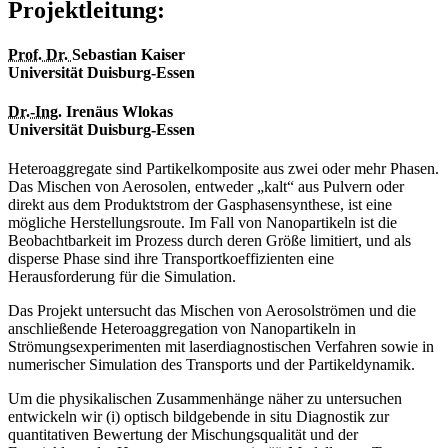
Projektleitung:
Prof.
Dr.
Sebastian Kaiser
Universität Duisburg-Essen
Dr.-Ing.
Irenäus Wlokas
Universität Duisburg-Essen
Heteroaggregate sind Partikelkomposite aus zwei oder mehr Phasen.
Das Mischen von Aerosolen, entweder „kalt“ aus Pulvern oder
direkt aus dem Produktstrom der Gasphasensynthese, ist eine
mögliche Herstellungsroute. Im Fall von Nanopartikeln ist die
Beobachtbarkeit im Prozess durch deren Größe limitiert, und als
disperse Phase sind ihre Transportkoeffizienten eine
Herausforderung für die Simulation.
Das Projekt untersucht das Mischen von Aerosolströmen und die
anschließende Heteroaggregation von Nanopartikeln in
Strömungsexperimenten mit laserdiagnostischen Verfahren sowie in
numerischer Simulation des Transports und der Partikeldynamik.
Um die physikalischen Zusammenhänge näher zu untersuchen
entwickeln wir (i) optisch bildgebende in situ Diagnostik zur
quantitativen Bewertung der Mischungsqualität und der