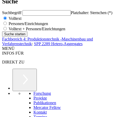
Suche
Suchbegriff
Platzhalter: Sternchen (*)
Volltext
Personen/Einrichtungen
Volltext + Personen/Einrichtungen
Fachbereich 4: Produktionstechnik -Maschinenbau und
Verfahrenstechnik
:
SPP 2289 Hetero-Aggregates
MENÜ
INFOS FÜR
DIREKT ZU
Forschung
Projekte
Publikationen
Mercator Fellow
Kontakt
Termine