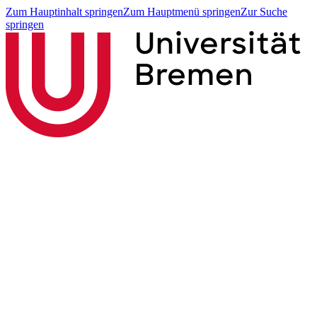
Zum Hauptinhalt springen
Zum Hauptmenü springen
Zur Suche
springen