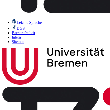
Leichte Sprache
DGS
Barrierefreiheit
Intern
Sitemap