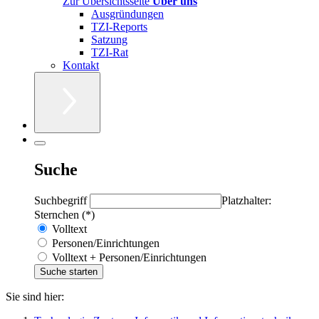
Zur Übersichtsseite
Über uns
Ausgründungen
TZI-Reports
Satzung
TZI-Rat
Kontakt
Suche
Suchbegriff
Platzhalter:
Sternchen (*)
Volltext
Personen/Einrichtungen
Volltext + Personen/Einrichtungen
Sie sind hier: