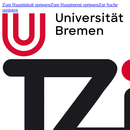
Zum Hauptinhalt springen
Zum Hauptmenü springen
Zur Suche
springen