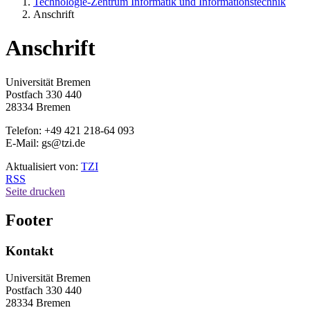
Technologie-Zentrum Informatik und Informationstechnik
Anschrift
Anschrift
Universität Bremen
Postfach 330 440
28334 Bremen
Telefon: +49 421 218-64 093
E-Mail: gs@tzi.de
Aktualisiert von:
TZI
RSS
Seite drucken
Footer
Kontakt
Universität Bremen
Postfach 330 440
28334 Bremen