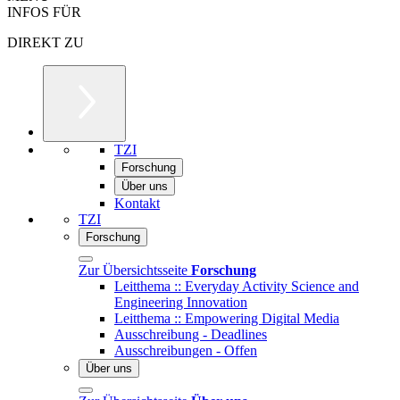
INFOS FÜR
DIREKT ZU
TZI
Forschung
Über uns
Kontakt
TZI
Forschung
Zur Übersichtsseite
Forschung
Leitthema :: Everyday Activity Science and
Engineering Innovation
Leitthema :: Empowering Digital Media
Ausschreibung - Deadlines
Ausschreibungen - Offen
Über uns