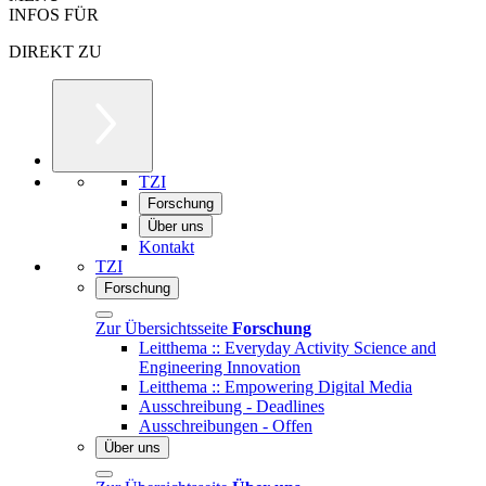
INFOS FÜR
DIREKT ZU
TZI
Forschung
Über uns
Kontakt
TZI
Forschung
Zur Übersichtsseite
Forschung
Leitthema :: Everyday Activity Science and
Engineering Innovation
Leitthema :: Empowering Digital Media
Ausschreibung - Deadlines
Ausschreibungen - Offen
Über uns