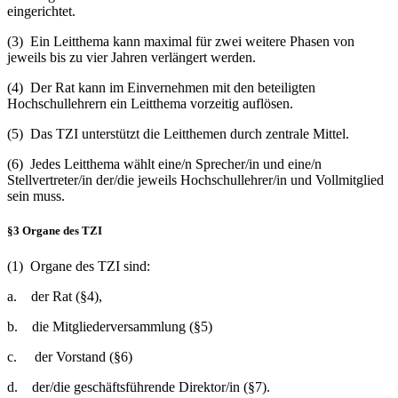
eingerichtet.
(3) Ein Leitthema kann maximal für zwei weitere Phasen von
jeweils bis zu vier Jahren verlängert werden.
(4) Der Rat kann im Einvernehmen mit den beteiligten
Hochschullehrern ein Leitthema vorzeitig auflösen.
(5) Das TZI unterstützt die Leitthemen durch zentrale Mittel.
(6) Jedes Leitthema wählt eine/n Sprecher/in und eine/n
Stellvertreter/in der/die jeweils Hochschullehrer/in und Vollmitglied
sein muss.
§3 Organe des TZI
(1) Organe des TZI sind:
a. der Rat (§4),
b. die Mitgliederversammlung (§5)
c. der Vorstand (§6)
d. der/die geschäftsführende Direktor/in (§7).