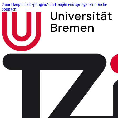
Zum Hauptinhalt springen
Zum Hauptmenü springen
Zur Suche
springen