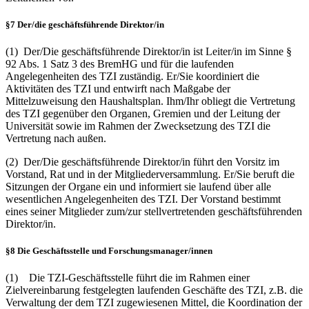
§7 Der/die geschäftsführende Direktor/in
(1) Der/Die geschäftsführende Direktor/in ist Leiter/in im Sinne §
92 Abs. 1 Satz 3 des BremHG und für die laufenden
Angelegenheiten des TZI zuständig. Er/Sie koordiniert die
Aktivitäten des TZI und entwirft nach Maßgabe der
Mittelzuweisung den Haushaltsplan. Ihm/Ihr obliegt die Vertretung
des TZI gegenüber den Organen, Gremien und der Leitung der
Universität sowie im Rahmen der Zwecksetzung des TZI die
Vertretung nach außen.
(2) Der/Die geschäftsführende Direktor/in führt den Vorsitz im
Vorstand, Rat und in der Mitgliederversammlung. Er/Sie beruft die
Sitzungen der Organe ein und informiert sie laufend über alle
wesentlichen Angelegenheiten des TZI. Der Vorstand bestimmt
eines seiner Mitglieder zum/zur stellvertretenden geschäftsführenden
Direktor/in.
§8 Die Geschäftsstelle und Forschungsmanager/innen
(1) Die TZI-Geschäftsstelle führt die im Rahmen einer
Zielvereinbarung festgelegten laufenden Geschäfte des TZI, z.B. die
Verwaltung der dem TZI zugewiesenen Mittel, die Koordination der