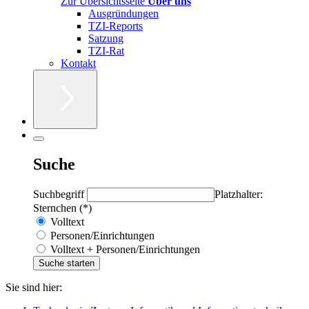
Zur Übersichtsseite
Über uns
Ausgründungen
TZI-Reports
Satzung
TZI-Rat
Kontakt
Suche
Suchbegriff
Platzhalter:
Sternchen (*)
Volltext
Personen/Einrichtungen
Volltext + Personen/Einrichtungen
Sie sind hier: