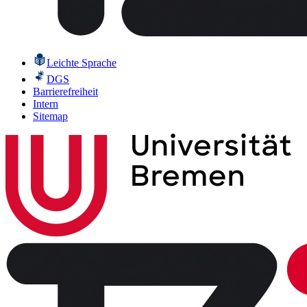
Leichte Sprache
DGS
Barrierefreiheit
Intern
Sitemap