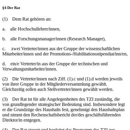
§4 Der Rat
(1) Dem Rat gehören an:
a. alle Hochschullehrer/innen,
b. alle Forschungsmanager/innen (Research Manager),
c. zwei Vertreter/innen aus der Gruppe der wissenschaftlichen
Mitarbeiter/innen und der Promotions-/Habilitationsstipendiat/inn/en,
d. ein/e Vertreter/in aus der Gruppe der technischen und
Verwaltungsmitarbeiter/innen.
(2) Die Vertreter/innen nach Ziff. (1).c und (1).d werden jeweils
von ihrer Gruppe in der Mitgliederversammlung gewählt.
Gleichzeitig sollen auch Stellvertreter/innen gewählt werden.
(3) Der Rat ist für alle Angelegenheiten des TZI zuständig, die
von grundlegender strategischer Bedeutung sind. Insbesondere legt
er die Grundzüge des Haushalts fest, genehmigt den Haushaltsplan
und nimmt den Rechenschaftsbericht der/des geschäftsführenden
Direktor/in entgegen.
(4) Der Rat steuert und begleitet das Programm des TZI zur