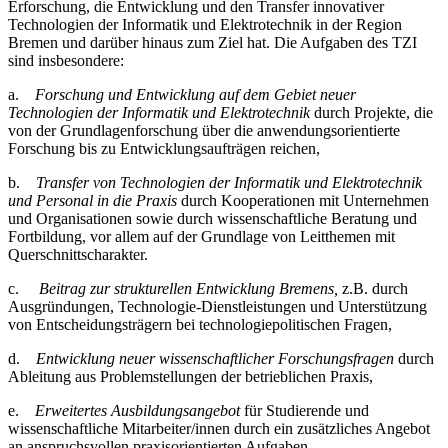
Erforschung, die Entwicklung und den Transfer innovativer
Technologien der Informatik und Elektrotechnik in der Region
Bremen und darüber hinaus zum Ziel hat. Die Aufgaben des TZI
sind insbesondere:
a.
Forschung und Entwicklung auf dem Gebiet neuer
Technologien der Informatik und Elektrotechnik
durch Projekte, die
von der Grundlagenforschung über die anwendungsorientierte
Forschung bis zu Entwicklungsaufträgen reichen,
b.
Transfer von Technologien der Informatik und Elektrotechnik
und Personal in die Praxis
durch Kooperationen mit Unternehmen
und Organisationen sowie durch wissenschaftliche Beratung und
Fortbildung, vor allem auf der Grundlage von Leitthemen mit
Querschnittscharakter.
c.
Beitrag zur strukturellen Entwicklung Bremens,
z.B. durch
Ausgründungen, Technologie-Dienstleistungen und Unterstützung
von Entscheidungsträgern bei technologiepolitischen Fragen,
d.
Entwicklung neuer wissenschaftlicher Forschungsfragen
durch
Ableitung aus Problemstellungen der betrieblichen Praxis,
e.
Erweitertes Ausbildungsangebot
für Studierende und
wissenschaftliche Mitarbeiter/innen durch ein zusätzliches Angebot
an anspruchsvollen praxisorientierten Aufgaben.