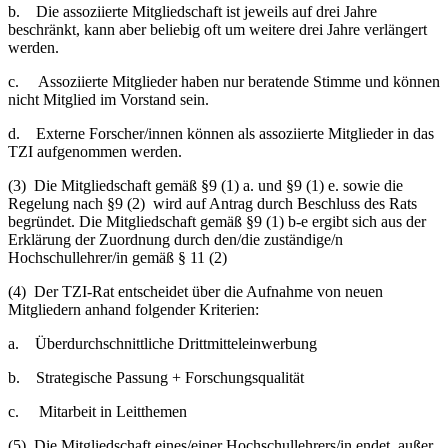
b. Die assoziierte Mitgliedschaft ist jeweils auf drei Jahre
beschränkt, kann aber beliebig oft um weitere drei Jahre verlängert
werden.
c. Assoziierte Mitglieder haben nur beratende Stimme und können
nicht Mitglied im Vorstand sein.
d. Externe Forscher/innen können als assoziierte Mitglieder in das
TZI aufgenommen werden.
(3) Die Mitgliedschaft gemäß §9 (1) a. und §9 (1) e. sowie die
Regelung nach §9 (2) wird auf Antrag durch Beschluss des Rats
begründet. Die Mitgliedschaft gemäß §9 (1) b-e ergibt sich aus der
Erklärung der Zuordnung durch den/die zuständige/n
Hochschullehrer/in gemäß § 11 (2)
(4) Der TZI-Rat entscheidet über die Aufnahme von neuen
Mitgliedern anhand folgender Kriterien:
a. Überdurchschnittliche Drittmitteleinwerbung
b. Strategische Passung + Forschungsqualität
c. Mitarbeit in Leitthemen
(5) Die Mitgliedschaft eines/einer Hochschullehrers/in endet, außer