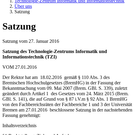
Technologie-Zentrum Informatik und Informationstechnik
Über uns
Satzung
Satzung
Satzung vom 27. Januar 2016
Satzung des Technologie-Zentrums Informatik und
Informationstechnik (TZI)
VOM 27.01.2016
Der Rektor hat am 18.02.2016 gemäß § 110 Abs. 3 des
Bremischen Hochschulgesetzes (BremHG) in der Fassung der
Bekanntmachung vom 09. Mai 2007 (Brem. GBl. S. 339), zuletzt
geändert durch Artikel 1 des Gesetzes vom 24. März 2015 (Brem.
GBl. S. 141), die auf Grund von § 87 i.V.m § 92 Abs. 1 BremHG
von den Fachbereichsräten der Fachbereiche 1 und 3 der Universität
Bremen am 27.01.2016 beschlossene Satzung in der nachstehenden
Fassung genehmigt:
Inhaltsverzeichnis