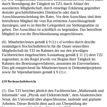
durch Beendigung der Tätigkeit im TZI, durch Ablauf der
assoziierten Mitgliedschaft, durch einseitige Erklärung gegenüber
dem/der geschäftsführenden Direktor/in oder durch
Ausschlussentscheidung des Rates. Vor dem Ausschluss sind dem
betroffenen Mitglied die vom Rat erörterten Ausschlussgründe
darzulegen, und es ist ihm/ihr Gelegenheit zur Stellungnahme zu
geben. Der Ausschluss ist schriftlich zu begründen. Das betroffene
Mitglied ist von der Beschlussfassung ausgeschlossen.
(6) Mitarbeiter/innen gemäß § 9 (1) c-d werden durch den/die
zuständige/n Hochschullehrer/in für die Dauer seiner/ihrer
Mitgliedschaft im TZI im Rahmen der aus den jeweiligen
Fachbereichen eingebrachten Ausstattung gemäß § 11 (1) dem TZI
zugeordnet, in der Regel jeweils vor Beginn ihrer Tätigkeit im
Rahmen des Besetzungsverfahrens, ansonsten im Einvernehmen.
Dies gilt entsprechend für Mitarbeiter/innen in Drittmittelprojekten
sowie für Stipendiat/innen gemäß § 9 (1) c.
§10 Rechenschaftsbericht
(1) Das TZI berichtet jährlich den Fachbereichen „Mathematik und
Informatik“ und „Physik und Elektrotechnik“, dem Akademischen
Senat, der Universität über abgeschlossene, laufende und geplante
Arbeiten. Dieser Bericht dient auch zur Überprüfung der