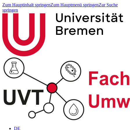
Zum Hauptinhalt springen
Zum Hauptmenü springen
Zur Suche
springen
DE