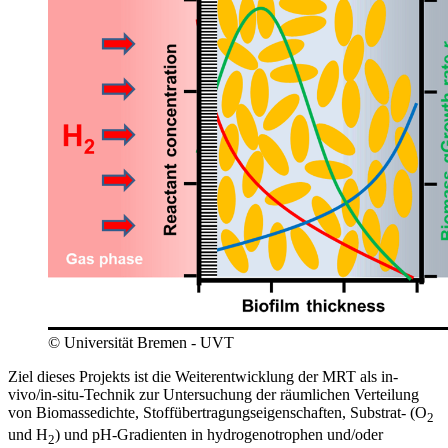
© Universität Bremen - UVT
Ziel dieses Projekts ist die Weiterentwicklung der MRT als in-
vivo/in-situ-Technik zur Untersuchung der räumlichen Verteilung
von Biomassedichte, Stoffübertragungseigenschaften, Substrat- (O
2
und H
) und pH-Gradienten in hydrogenotrophen und/oder
2