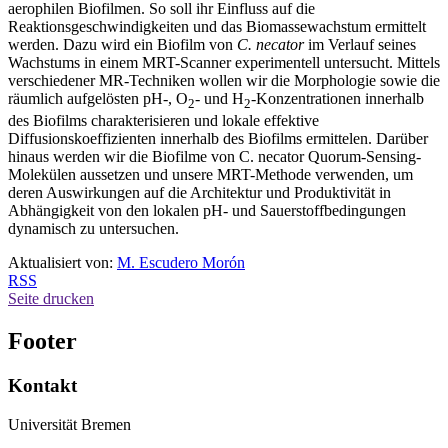
aerophilen Biofilmen. So soll ihr Einfluss auf die
Reaktionsgeschwindigkeiten und das Biomassewachstum ermittelt
werden. Dazu wird ein Biofilm von
C. necator
im Verlauf seines
Wachstums in einem MRT-Scanner experimentell untersucht. Mittels
verschiedener MR-Techniken wollen wir die Morphologie sowie die
räumlich aufgelösten pH-, O
- und H
-Konzentrationen innerhalb
2
2
des Biofilms charakterisieren und lokale effektive
Diffusionskoeffizienten innerhalb des Biofilms ermittelen. Darüber
hinaus werden wir die Biofilme von C. necator Quorum-Sensing-
Molekülen aussetzen und unsere MRT-Methode verwenden, um
deren Auswirkungen auf die Architektur und Produktivität in
Abhängigkeit von den lokalen pH- und Sauerstoffbedingungen
dynamisch zu untersuchen.
Aktualisiert von:
M. Escudero Morón
RSS
Seite drucken
Footer
Kontakt
Universität Bremen