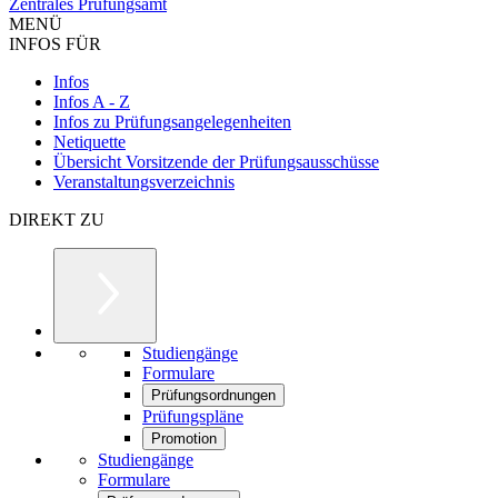
Zentrales Prüfungsamt
MENÜ
INFOS FÜR
Infos
Infos A - Z
Infos zu Prüfungsangelegenheiten
Netiquette
Übersicht Vorsitzende der Prüfungsausschüsse
Veranstaltungsverzeichnis
DIREKT ZU
Studiengänge
Formulare
Prüfungsordnungen
Prüfungspläne
Promotion
Studiengänge
Formulare