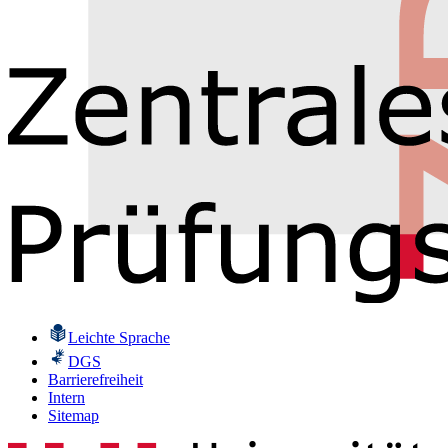
Leichte Sprache
DGS
Barrierefreiheit
Intern
Sitemap