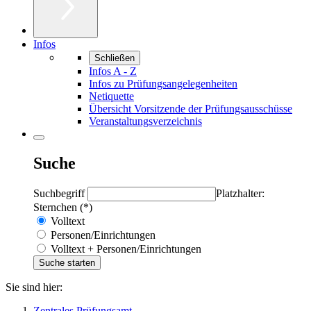
Infos
Schließen
Infos A - Z
Infos zu Prüfungsangelegenheiten
Netiquette
Übersicht Vorsitzende der Prüfungsausschüsse
Veranstaltungsverzeichnis
Suche
Suchbegriff
Platzhalter:
Sternchen (*)
Volltext
Personen/Einrichtungen
Volltext + Personen/Einrichtungen
Sie sind hier:
Zentrales Prüfungsamt