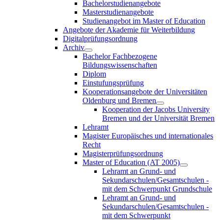
Bachelorstudienangebote
Masterstudienangebote
Studienangebot im Master of Education
Angebote der Akademie für Weiterbildung
Digitalprüfungsordnung
Archiv
Bachelor Fachbezogene
Bildungswissenschaften
Diplom
Einstufungsprüfung
Kooperationsangebote der Universitäten
Oldenburg und Bremen
Kooperation der Jacobs University
Bremen und der Universität Bremen
Lehramt
Magister Europäisches und internationales
Recht
Magisterprüfungsordnung
Master of Education (AT 2005)
Lehramt an Grund- und
Sekundarschulen/Gesamtschulen -
mit dem Schwerpunkt Grundschule
Lehramt an Grund- und
Sekundarschulen/Gesamtschulen -
mit dem Schwerpunkt