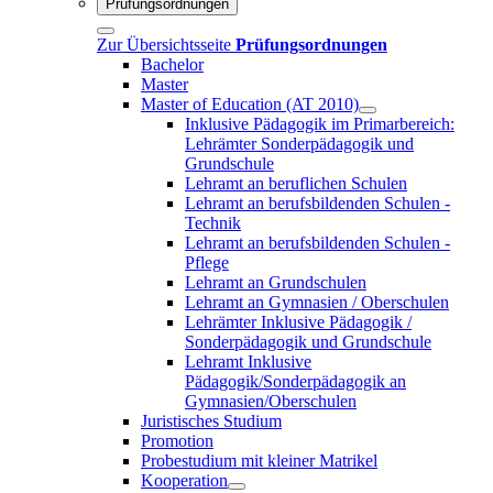
Prüfungsordnungen
Zur Übersichtsseite
Prüfungsordnungen
Bachelor
Master
Master of Education (AT 2010)
Inklusive Pädagogik im Primarbereich:
Lehrämter Sonderpädagogik und
Grundschule
Lehramt an beruflichen Schulen
Lehramt an berufsbildenden Schulen -
Technik
Lehramt an berufsbildenden Schulen -
Pflege
Lehramt an Grundschulen
Lehramt an Gymnasien / Oberschulen
Lehrämter Inklusive Pädagogik /
Sonderpädagogik und Grundschule
Lehramt Inklusive
Pädagogik/Sonderpädagogik an
Gymnasien/Oberschulen
Juristisches Studium
Promotion
Probestudium mit kleiner Matrikel
Kooperation