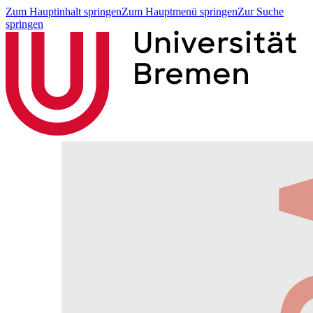
Zum Hauptinhalt springen
Zum Hauptmenü springen
Zur Suche
springen