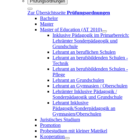
Prüfungsordnungen
Zur Übersichtsseite
Prüfungsordnungen
Bachelor
Master
Master of Education (AT 2010)
Inklusive Pädagogik im Primarbereich:
Lehrämter Sonderpädagogik und
Grundschule
Lehramt an beruflichen Schulen
Lehramt an berufsbildenden Schulen -
Technik
Lehramt an berufsbildenden Schulen -
Pflege
Lehramt an Grundschulen
Lehramt an Gymnasien / Oberschulen
Lehrämter Inklusive Pädagogik /
Sonderpädagogik und Grundschule
Lehramt Inklusive
Pädagogik/Sonderpädagogik an
Gymnasien/Oberschulen
Juristisches Studium
Promotion
Probestudium mit kleiner Matrikel
Kooperation