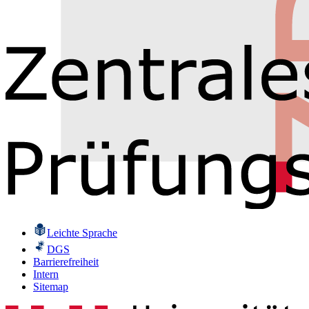
Leichte Sprache
DGS
Barrierefreiheit
Intern
Sitemap