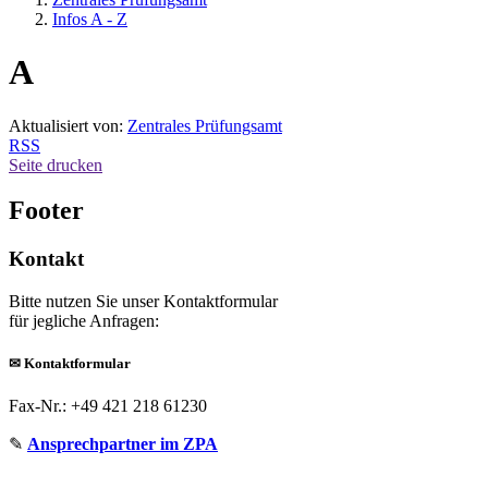
Infos A - Z
A
Aktualisiert von:
Zentrales Prüfungsamt
RSS
Seite drucken
Footer
Kontakt
Bitte nutzen Sie unser Kontaktformular
für jegliche Anfragen:
✉
Kontaktformular
Fax-Nr.: +49 421 218 61230
✎
Ansprechpartner im ZPA
_______________________________