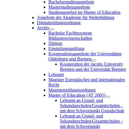
Bachelorstudienangebote
Masterstudienangebote
Studienangebot im Master of Education
Angebote der Akademie für Weiterbildung
Digitalprüfungsordnung
Archiv
Bachelor Fachbezogene
Bildungswissenschaften
Diplom
Einstufungsprüfung
Kooperationsangebote der Universitäten
Oldenburg und Bremen
Kooperation der Jacobs University
Bremen und der Universität Bremen
Lehramt
Magister Europäisches und internationales
Recht
Magisterprüfungsordnung
Master of Education (AT 2005)
Lehramt an Grund- und
Sekundarschulen/Gesamtschulen -
mit dem Schwerpunkt Grundschule
Lehramt an Grund- und
Sekundarschulen/Gesamtschulen -
mit dem Schwerpunkt