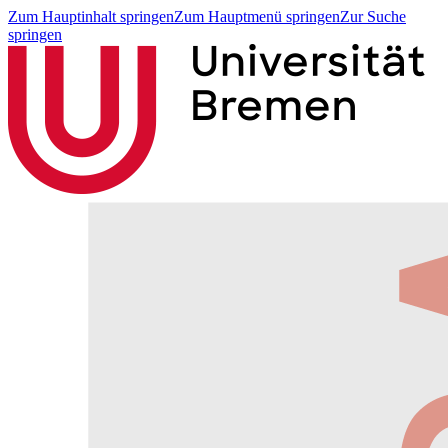
Zum Hauptinhalt springen
Zum Hauptmenü springen
Zur Suche
springen