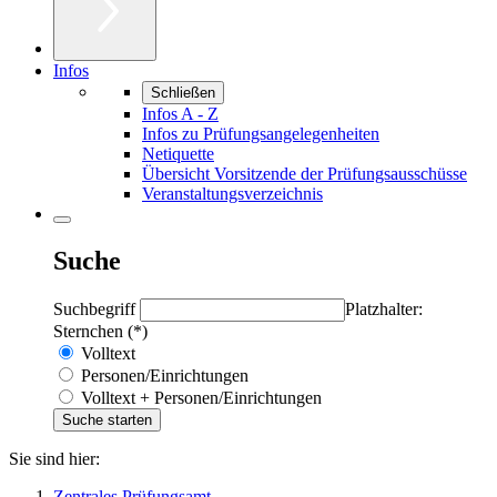
Infos
Schließen
Infos A - Z
Infos zu Prüfungsangelegenheiten
Netiquette
Übersicht Vorsitzende der Prüfungsausschüsse
Veranstaltungsverzeichnis
Suche
Suchbegriff
Platzhalter:
Sternchen (*)
Volltext
Personen/Einrichtungen
Volltext + Personen/Einrichtungen
Sie sind hier:
Zentrales Prüfungsamt