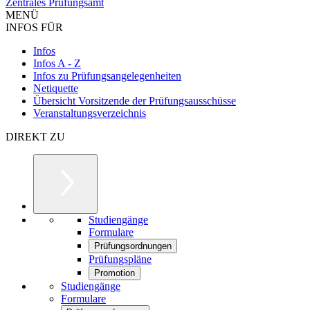
Zentrales Prüfungsamt
MENÜ
INFOS FÜR
Infos
Infos A - Z
Infos zu Prüfungsangelegenheiten
Netiquette
Übersicht Vorsitzende der Prüfungsausschüsse
Veranstaltungsverzeichnis
DIREKT ZU
Studiengänge
Formulare
Prüfungsordnungen
Prüfungspläne
Promotion
Studiengänge
Formulare