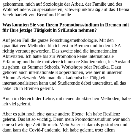
gekommen, mich auf Soziologie der Arbeit, der Familie und des
Wohlbefindens zu spezialisieren, schwerpunktmäßig auf das Thema
Vereinbarkeit von Beruf und Familie.
Was konnten Sie von Ihrem Promotionsstudium in Bremen mit
für Ihre jetzige Tätigkeit in SriLanka nehmen?
Auf jeden Fall die ganze Forschungsmethodologie. Mit den
quantitativen Methoden bin ich erst in Bremen und in den USA
richtig vertraut geworden. Das zweite sind die internationalen
Aktivitäten. Ich hatte bis zur Promotion keine internationale
Erfahrung und heute motiviere ich unsere Studierenden, ins Ausland
zu gehen, zu Summer Schools, Workshops oder Praktika. Dazu
gehören auch internationale Kooperationen, wie hier in unserem
Alumni-Netzwerk. Wie man die akademische Tätigkeit
internationalisieren kann und Studierende dabei unterstützt, all das
habe ich in Bremen gelernt.
Auch im Bereich der Lehre, mit neuen didaktischen Methoden, habe
ich viel gelernt.
Aber es gibt noch eine ganze andere Ebene: Ich habe Resilienz
gelernt. Das ist so wichtig. Denn mein Promotionsstudium war auch
eine schwierige Zeit für mich. Mein Vater ist damals gestorben und
dann kam die Covid-Pandemie. Ich habe gelernt, trotz allem