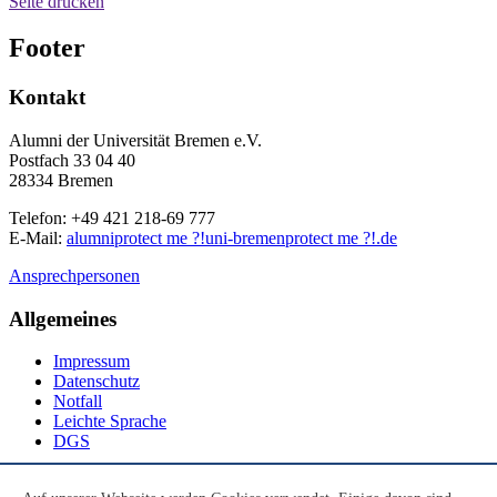
Seite drucken
Footer
Kontakt
Alumni der Universität Bremen e.V.
Postfach 33 04 40
28334 Bremen
Telefon: +49 421 218-69 777
E-Mail:
alumni
protect me ?!
uni-bremen
protect me ?!
.de
Ansprechpersonen
Allgemeines
Impressum
Datenschutz
Notfall
Leichte Sprache
DGS
Social Media