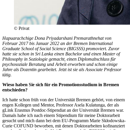
© Privat
Hapuarachchige Dona Priyadarshani Premarathne
hat von
Februar 2017 bis Januar 2022 an der Bremen International
Graduate School of Social Science (BIGSSS) promoviert. Zuvor
hatte sie schon in Sri Lanka einen Bachelor und einen Master of
Philosophy in Soziologie gemacht, einen Diplomabschluss für
psychosoziale Beratung und Arbeit erworben und schon einige
Jahre als Dozentin gearbeitet. Jetzt ist sie als Associate Professor
tätig.
Wieso haben Sie sich für ein Promotionsstudium in Bremen
entschieden?
Ich hatte schon früh von der Universität Bremen gehört, von einem
engen Kollegen und Mentor, Professor Asela Kulatunga, der als
gLink Erasmus Postdoc-Stipendiat an der Universität Bremen war.
Damals habe ich nach einem Stipendium für meine Doktorarbeit
gesucht und mich dann bei dem EU-Programm Marie Skłodowska-
Curie COFUND beworben, mit denen Doktorarbeiten kofinanziert