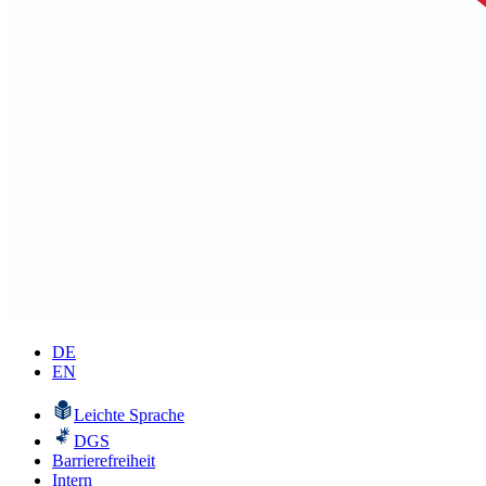
DE
EN
Leichte Sprache
DGS
Barrierefreiheit
Intern