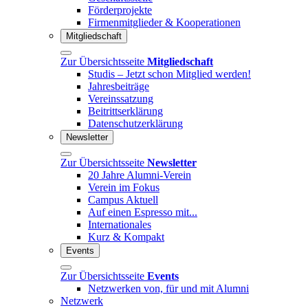
Förderprojekte
Firmenmitglieder & Kooperationen
Mitgliedschaft
Zur Übersichtsseite
Mitgliedschaft
Studis – Jetzt schon Mitglied werden!
Jahresbeiträge
Vereinssatzung
Beitrittserklärung
Datenschutzerklärung
Newsletter
Zur Übersichtsseite
Newsletter
20 Jahre Alumni-Verein
Verein im Fokus
Campus Aktuell
Auf einen Espresso mit...
Internationales
Kurz & Kompakt
Events
Zur Übersichtsseite
Events
Netzwerken von, für und mit Alumni
Netzwerk