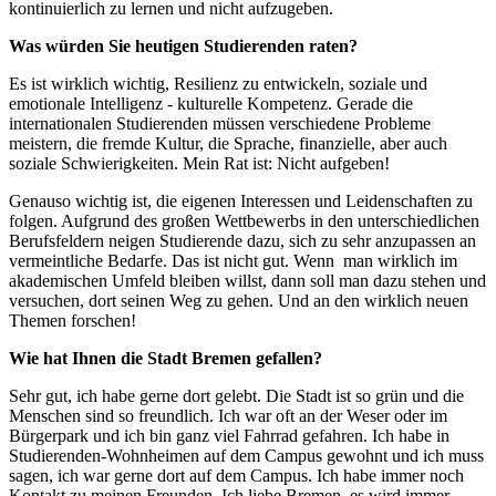
kontinuierlich zu lernen und nicht aufzugeben.
Was würden Sie heutigen Studierenden raten?
Es ist wirklich wichtig, Resilienz zu entwickeln, soziale und
emotionale Intelligenz - kulturelle Kompetenz. Gerade die
internationalen Studierenden müssen verschiedene Probleme
meistern, die fremde Kultur, die Sprache, finanzielle, aber auch
soziale Schwierigkeiten. Mein Rat ist: Nicht aufgeben!
Genauso wichtig ist, die eigenen Interessen und Leidenschaften zu
folgen. Aufgrund des großen Wettbewerbs in den unterschiedlichen
Berufsfeldern neigen Studierende dazu, sich zu sehr anzupassen an
vermeintliche Bedarfe. Das ist nicht gut. Wenn man wirklich im
akademischen Umfeld bleiben willst, dann soll man dazu stehen und
versuchen, dort seinen Weg zu gehen. Und an den wirklich neuen
Themen forschen!
Wie hat Ihnen die Stadt Bremen gefallen?
Sehr gut, ich habe gerne dort gelebt. Die Stadt ist so grün und die
Menschen sind so freundlich. Ich war oft an der Weser oder im
Bürgerpark und ich bin ganz viel Fahrrad gefahren. Ich habe in
Studierenden-Wohnheimen auf dem Campus gewohnt und ich muss
sagen, ich war gerne dort auf dem Campus. Ich habe immer noch
Kontakt zu meinen Freunden. Ich liebe Bremen, es wird immer