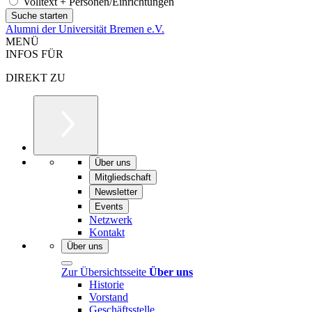
Volltext + Personen/Einrichtungen
Alumni der Universität Bremen e.V.
MENÜ
INFOS FÜR
DIREKT ZU
Über uns
Mitgliedschaft
Newsletter
Events
Netzwerk
Kontakt
Über uns
Zur Übersichtsseite
Über uns
Historie
Vorstand
Geschäftsstelle