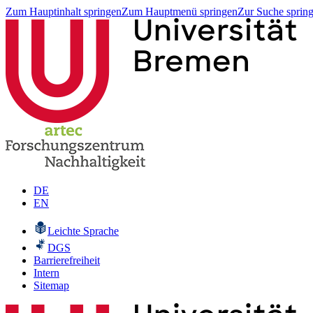
Zum Hauptinhalt springen
Zum Hauptmenü springen
Zur Suche sprin
DE
EN
Leichte Sprache
DGS
Barrierefreiheit
Intern
Sitemap