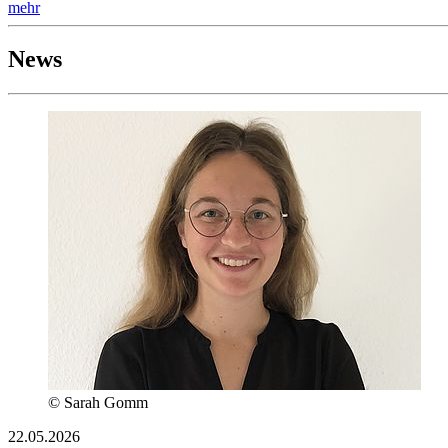
mehr
News
© Sarah Gomm
22.05.2026