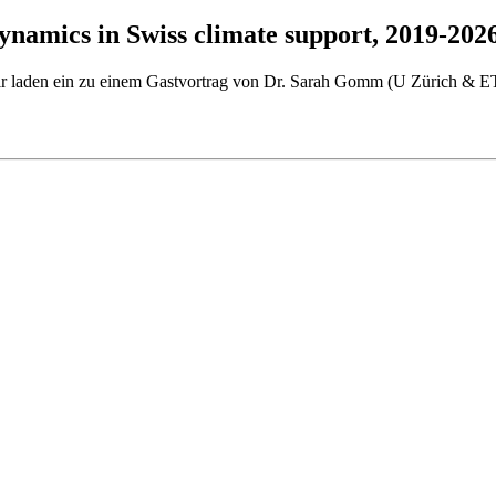
dynamics in Swiss climate support, 2019-202
laden ein zu einem Gastvortrag von Dr. Sarah Gomm (U Zürich & ETH 