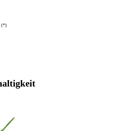
 (*)
altigkeit