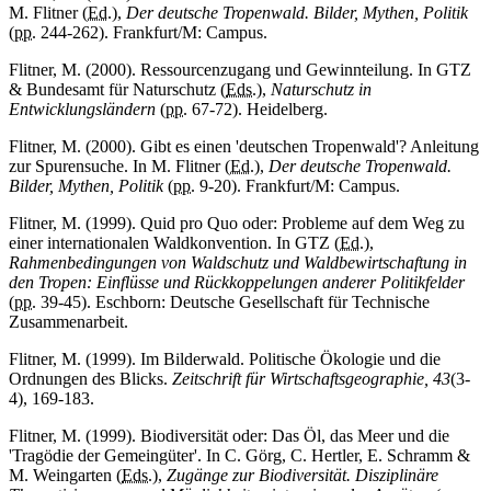
M. Flitner (
Ed.
),
Der deutsche Tropenwald. Bilder, Mythen, Politik
(
pp.
244-262). Frankfurt/M: Campus.
Flitner, M. (2000). Ressourcenzugang und Gewinnteilung. In GTZ
& Bundesamt für Naturschutz (
Eds.
),
Naturschutz in
Entwicklungsländern
(
pp.
67-72). Heidelberg.
Flitner, M. (2000). Gibt es einen 'deutschen Tropenwald'? Anleitung
zur Spurensuche. In M. Flitner (
Ed.
),
Der deutsche Tropenwald.
Bilder, Mythen, Politik
(
pp.
9-20). Frankfurt/M: Campus.
Flitner, M. (1999). Quid pro Quo oder: Probleme auf dem Weg zu
einer internationalen Waldkonvention. In GTZ (
Ed.
),
Rahmenbedingungen von Waldschutz und Waldbewirtschaftung in
den Tropen: Einflüsse und Rückkoppelungen anderer Politikfelder
(
pp.
39-45). Eschborn: Deutsche Gesellschaft für Technische
Zusammenarbeit.
Flitner, M. (1999). Im Bilderwald. Politische Ökologie und die
Ordnungen des Blicks.
Zeitschrift für Wirtschaftsgeographie, 43
(3-
4), 169-183.
Flitner, M. (1999). Biodiversität oder: Das Öl, das Meer und die
'Tragödie der Gemeingüter'. In C. Görg, C. Hertler, E. Schramm &
M. Weingarten (
Eds.
),
Zugänge zur Biodiversität. Disziplinäre