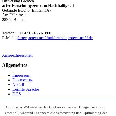
Universität Bremen
artec Forschungszentrum Nachhaltigkeit
Gebäude ECO 5 (Eingang A)
Am Fallturm 1
28359 Bremen
Telefon: +49 421 218 - 61800
E-Mail:
gfartec
protect me ?!
uni-bremen
protect me ?!
.de
Ansprechpersonen
Allgemeines
Impressum
Datenschutz
Notfall
Leichte Sprache
DGS
Social Media
Auf unserer Webseite werden Cookies verwendet. Einige davon sind
essentiell, während uns andere die Verbesserung und Optimierung der
Youtube