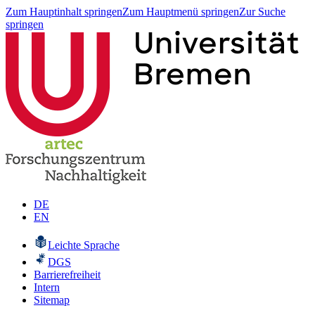
Zum Hauptinhalt springen
Zum Hauptmenü springen
Zur Suche
springen
DE
EN
Leichte Sprache
DGS
Barrierefreiheit
Intern
Sitemap