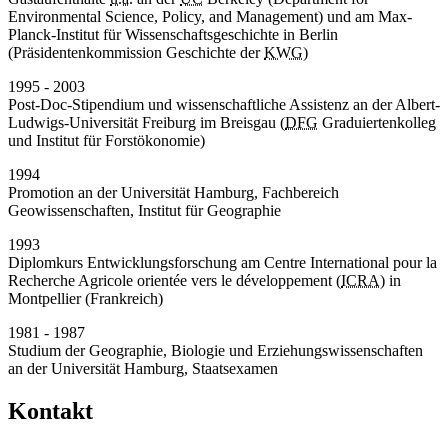
Environmental Science, Policy, and Management) und am Max-
Planck-Institut für Wissenschaftsgeschichte in Berlin
(Präsidentenkommission Geschichte der
KWG
)
1995 - 2003
Post-Doc-Stipendium und wissenschaftliche Assistenz an der Albert-
Ludwigs-Universität Freiburg im Breisgau (
DFG
Graduiertenkolleg
und Institut für Forstökonomie)
1994
Promotion an der Universität Hamburg, Fachbereich
Geowissenschaften, Institut für Geographie
1993
Diplomkurs Entwicklungsforschung am Centre International pour la
Recherche Agricole orientée vers le développement (
ICRA
) in
Montpellier (Frankreich)
1981 - 1987
Studium der Geographie, Biologie und Erziehungswissenschaften
an der Universität Hamburg, Staatsexamen
Kontakt