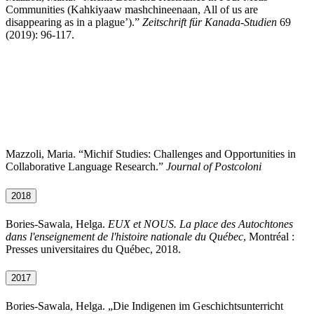
Communities
(Kahkiyaaw mashchineenaan,
All of us are
disappearing as in a plague’
).”
Zeitschrift für Kanada-Studien
69
(2019): 96-117.
Mazzoli, Maria. “
Michif Studies: Challenges and Opportunities in
Collaborative Language Research.”
Journal of Postcoloni
2018
Bories-Sawala, Helga.
EUX et NOUS. La place des Autochtones
dans l'enseignement de l'histoire nationale du Québec
, Montréal :
Presses universitaires du Québec,
2018.
2017
Bories-Sawala, Helga. „Die Indigenen im Geschichtsunterricht