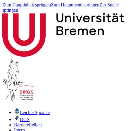
Zum Hauptinhalt springen
Zum Hauptmenü springen
Zur Suche
springen
Leichte Sprache
DGS
Barrierefreiheit
Intern