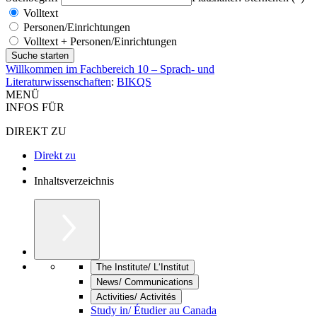
Volltext
Personen/Einrichtungen
Volltext + Personen/Einrichtungen
Willkommen im Fachbereich 10 – Sprach- und
Literaturwissenschaften
:
BIKQS
MENÜ
INFOS FÜR
DIREKT ZU
Direkt zu
Inhaltsverzeichnis
The Institute/ L‘Institut
News/ Communications
Activities/ Activités
Study in/ Étudier au Canada