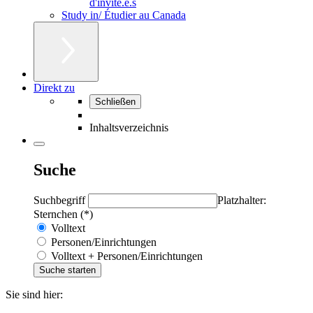
d'invité.e.s
Study in/ Étudier au Canada
Direkt zu
Schließen
Inhaltsverzeichnis
Suche
Suchbegriff
Platzhalter:
Sternchen (*)
Volltext
Personen/Einrichtungen
Volltext + Personen/Einrichtungen
Sie sind hier: