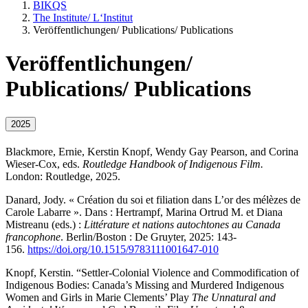
BIKQS
The Institute/ L‘Institut
Veröffentlichungen/ Publications/ Publications
Veröffentlichungen/
Publications/ Publications
2025
Blackmore, Ernie, Kerstin Knopf, Wendy Gay Pearson, and Corina
Wieser-Cox, eds.
Routledge Handbook of Indigenous Film.
London: Routledge, 2025.
Danard, Jody. « Création du soi et filiation dans L’or des mélèzes de
Carole Labarre ». Dans : Hertrampf, Marina Ortrud M. et Diana
Mistreanu (eds.) :
Littérature et nations autochtones au Canada
francophone
. Berlin/Boston : De Gruyter, 2025: 143-
156.
https://doi.org/10.1515/9783111001647-010
Knopf, Kerstin. “Settler-Colonial Violence and Commodification of
Indigenous Bodies: Canada’s Missing and Murdered Indigenous
Women and Girls in Marie Clements’ Play
The Unnatural and