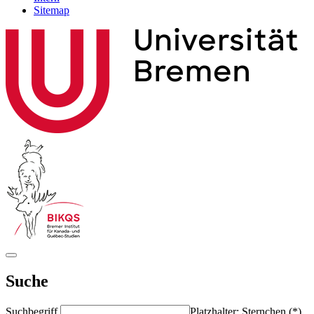
Sitemap
Suche
Suchbegriff
Platzhalter: Sternchen (*)