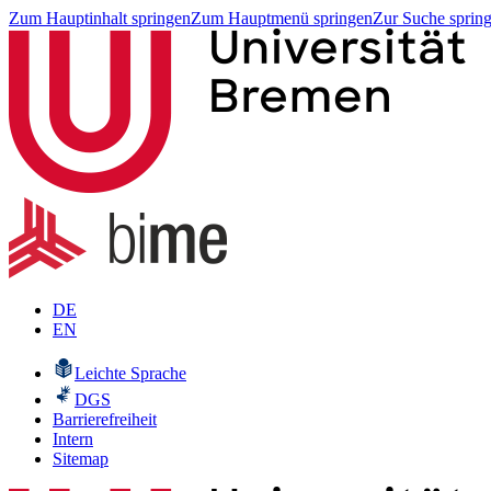
Zum Hauptinhalt springen
Zum Hauptmenü springen
Zur Suche sprin
DE
EN
Leichte Sprache
DGS
Barrierefreiheit
Intern
Sitemap