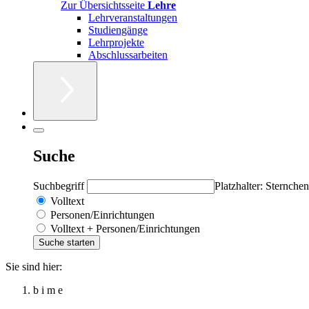
Zur Übersichtsseite
Lehre
Lehrveranstaltungen
Studiengänge
Lehrprojekte
Abschlussarbeiten
Suche
Suchbegriff
Platzhalter: Sternchen
Volltext
Personen/Einrichtungen
Volltext + Personen/Einrichtungen
Sie sind hier:
b i m e