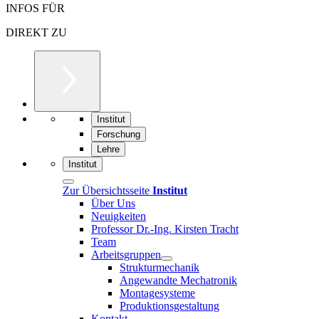
INFOS FÜR
DIREKT ZU
Institut
Forschung
Lehre
Institut
Zur Übersichtsseite
Institut
Über Uns
Neuigkeiten
Professor Dr.-Ing. Kirsten Tracht
Team
Arbeitsgruppen
Strukturmechanik
Angewandte Mechatronik
Montagesysteme
Produktionsgestaltung
Kontakt