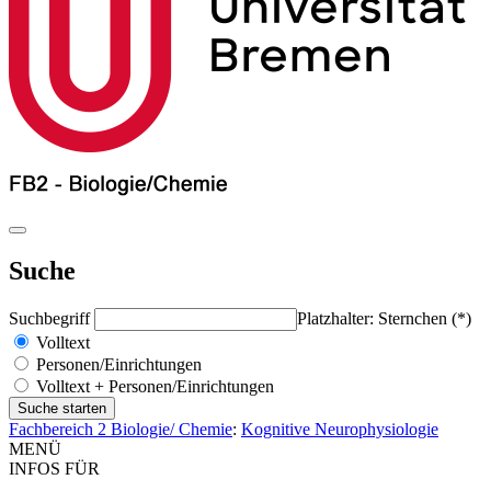
Suche
Suchbegriff
Platzhalter: Sternchen (*)
Volltext
Personen/Einrichtungen
Volltext + Personen/Einrichtungen
Fachbereich 2 Biologie/ Chemie
:
Kognitive Neurophysiologie
MENÜ
INFOS FÜR