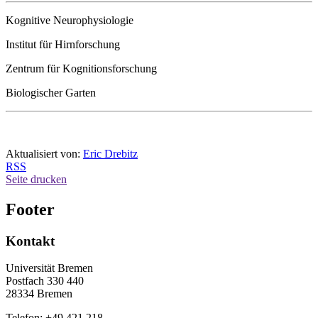
Kognitive Neurophysiologie
Institut für Hirnforschung
Zentrum für Kognitionsforschung
Biologischer Garten
Aktualisiert von:
Eric Drebitz
RSS
Seite drucken
Footer
Kontakt
Universität Bremen
Postfach 330 440
28334 Bremen
Telefon: +49 421 218-