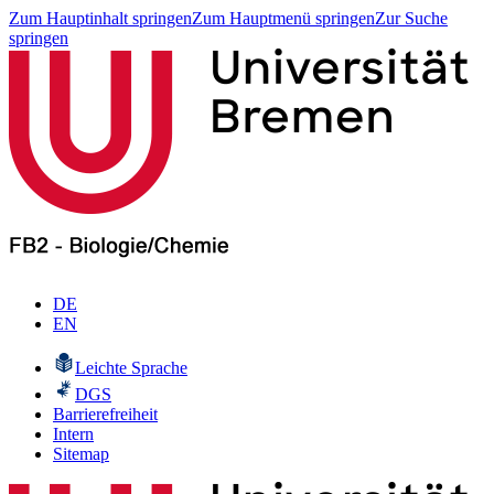
Zum Hauptinhalt springen
Zum Hauptmenü springen
Zur Suche
springen
DE
EN
Leichte Sprache
DGS
Barrierefreiheit
Intern
Sitemap