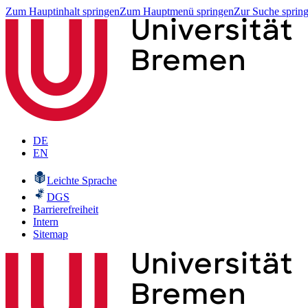
Zum Hauptinhalt springen
Zum Hauptmenü springen
Zur Suche sprin
DE
EN
Leichte Sprache
DGS
Barrierefreiheit
Intern
Sitemap