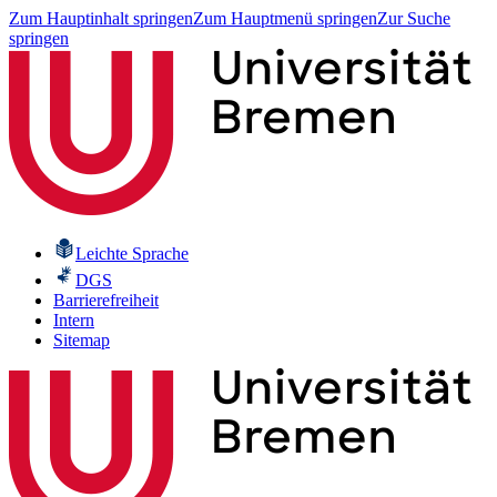
Zum Hauptinhalt springen
Zum Hauptmenü springen
Zur Suche
springen
Leichte Sprache
DGS
Barrierefreiheit
Intern
Sitemap