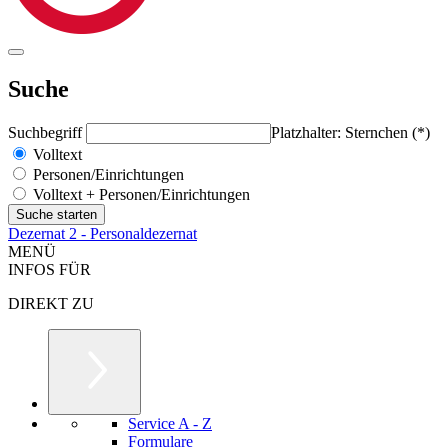
Suche
Suchbegriff
Platzhalter: Sternchen (*)
Volltext
Personen/Einrichtungen
Volltext + Personen/Einrichtungen
Dezernat 2 - Personaldezernat
MENÜ
INFOS FÜR
DIREKT ZU
Service A - Z
Formulare