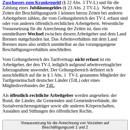
Zuschusses zum Krankengeld
(§ 22 Abs. 3 TV-L) und für die
Zahlung eines
Jubiläumsgeldes
(§ 23 Abs. 2 TV-L). Neben den
Zeiten der Beschäftigungszeit 1 können hierzu Zeiten bei anderen
Arbeitgebern zählen, die vom Geltungsbereich des TV-L erfasst sind
oder von anderen öffentlich-rechtlichen Arbeitgebern. Wesentliche
Voraussetzung für die Anrechnung der Zeiten ist, dass ein
unmittelbarer
Wechsel
zwischen diesem Arbeitgeber und dem Land
Bremen stattgefunden hat. Das Arbeitsverhältnis mit dem Land
Bremen muss also zeitlich unmittelbar an das vorangegangene
Beschäftigungsverhältnis anschließen.
Vom Geltungsbereich des Tarifvertrags
nicht erfasst
ist ein
Arbeitgeber, der den TV-L lediglich aufgrund arbeitsvertraglicher
Inbezugnahme anwendet. Der Geltungsbereich definiert sich
ausschließlich auf die in § 1 Abs. 1 TV-L genannten Mitglieder der
Tarifgemeinschaft deutscher Länder (TdL) oder eines
Mitgliedsverbandes der
TdL
.
Als
öffentlich-rechtliche Arbeitgeber
werden angesehen: der
Bund, die Länder, die Gemeinden und Gemeindeverbände, die
Sozialversicherungsträger sowie alle anderen Körperschaften,
Anstalten und Stiftungen des öffentlichen Rechts.
Voraussetzung für die Anrechnung von Vorzeiten auf
Beschäftigungszeit 1 und 2