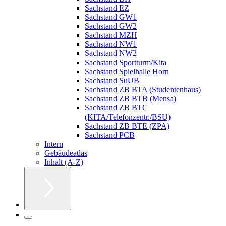
Sachstand EZ
Sachstand GW1
Sachstand GW2
Sachstand MZH
Sachstand NW1
Sachstand NW2
Sachstand Sportturm/Kita
Sachstand Spielhalle Horn
Sachstand SuUB
Sachstand ZB BTA (Studentenhaus)
Sachstand ZB BTB (Mensa)
Sachstand ZB BTC
(KITA/Telefonzentr./BSU)
Sachstand ZB BTE (ZPA)
Sachstand PCB
Intern
Gebäudeatlas
Inhalt (A-Z)