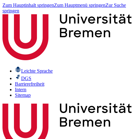
Zum Hauptinhalt springen
Zum Hauptmenü springen
Zur Suche
springen
Leichte Sprache
DGS
Barrierefreiheit
Intern
Sitemap