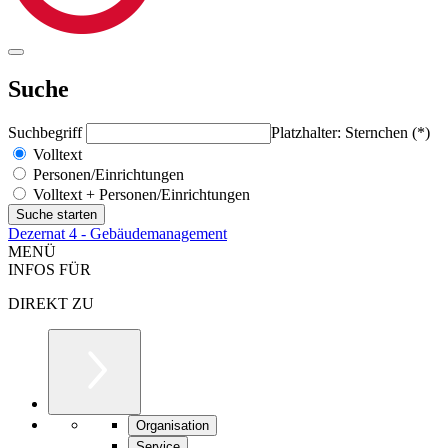
Suche
Suchbegriff
Platzhalter: Sternchen (*)
Volltext
Personen/Einrichtungen
Volltext + Personen/Einrichtungen
Dezernat 4 - Gebäudemanagement
MENÜ
INFOS FÜR
DIREKT ZU
Organisation
Service