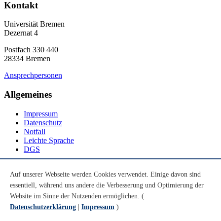
Kontakt
Universität Bremen
Dezernat 4
Postfach 330 440
28334 Bremen
Ansprechpersonen
Allgemeines
Impressum
Datenschutz
Notfall
Leichte Sprache
DGS
Social Media
Auf unserer Webseite werden Cookies verwendet. Einige davon sind
essentiell, während uns andere die Verbesserung und Optimierung der
Youtube
Instagram
Website im Sinne der Nutzenden ermöglichen. (
LinkedIn
Datenschutzerklärung
|
Impressum
)
Mastodon