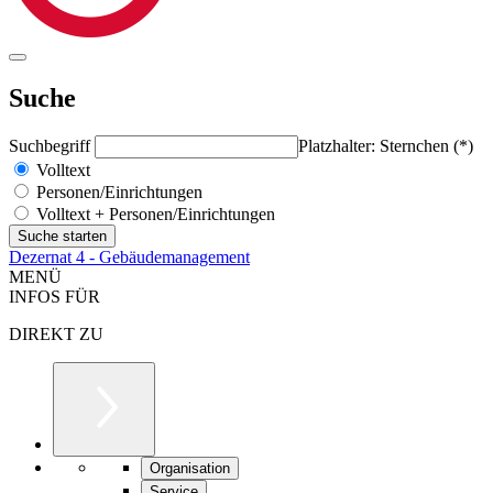
Suche
Suchbegriff
Platzhalter: Sternchen (*)
Volltext
Personen/Einrichtungen
Volltext + Personen/Einrichtungen
Dezernat 4 - Gebäudemanagement
MENÜ
INFOS FÜR
DIREKT ZU
Organisation
Service