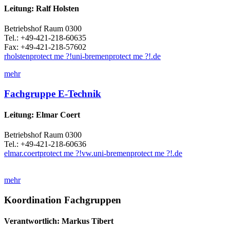
Leitung: Ralf Holsten
Betriebshof Raum 0300
Tel.: +49-421-218-60635
Fax: +49-421-218-57602
rholsten
protect me ?!
uni-bremen
protect me ?!
.de
mehr
Fachgruppe E-Technik
Leitung: Elmar Coert
Betriebshof Raum 0300
Tel.: +49-421-218-60636
elmar.coert
protect me ?!
vw.uni-bremen
protect me ?!
.de
mehr
Koordination Fachgruppen
Verantwortlich: Markus Tibert