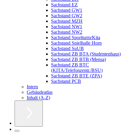
Sachstand EZ
Sachstand GW1
Sachstand GW2
Sachstand MZH
Sachstand NW1
Sachstand NW2
Sachstand Sportturm/Kita
Sachstand Spielhalle Horn
Sachstand SuUB
Sachstand ZB BTA (Studentenhaus)
Sachstand ZB BTB (Mensa)
Sachstand ZB BTC
(KITA/Telefonzentr./BSU)
Sachstand ZB BTE (ZPA)
Sachstand PCB
Intern
Gebäudeatlas
Inhalt (A-Z)