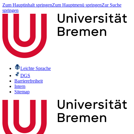
Zum Hauptinhalt springen
Zum Hauptmenü springen
Zur Suche
springen
Leichte Sprache
DGS
Barrierefreiheit
Intern
Sitemap