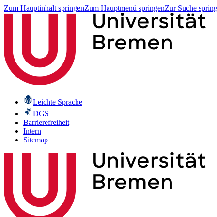
Zum Hauptinhalt springen
Zum Hauptmenü springen
Zur Suche sprin
Leichte Sprache
DGS
Barrierefreiheit
Intern
Sitemap