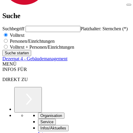
Suche
Suchbegriff
Platzhalter: Sternchen (*)
Volltext
Personen/Einrichtungen
Volltext + Personen/Einrichtungen
Dezernat 4 - Gebäudemanagement
MENÜ
INFOS FÜR
DIREKT ZU
Organisation
Service
Infos/Aktuelles