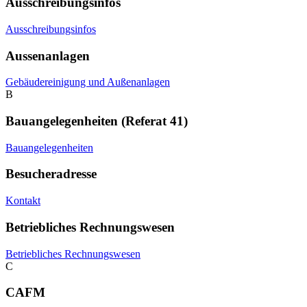
Ausschreibungsinfos
Ausschreibungsinfos
Aussenanlagen
Gebäudereinigung und Außenanlagen
B
Bauangelegenheiten (Referat 41)
Bauangelegenheiten
Besucheradresse
Kontakt
Betriebliches Rechnungswesen
Betriebliches Rechnungswesen
C
CAFM