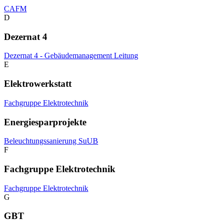
CAFM
D
Dezernat 4
Dezernat 4 - Gebäudemanagement
Leitung
E
Elektrowerkstatt
Fachgruppe Elektrotechnik
Energiesparprojekte
Beleuchtungssanierung SuUB
F
Fachgruppe Elektrotechnik
Fachgruppe Elektrotechnik
G
GBT