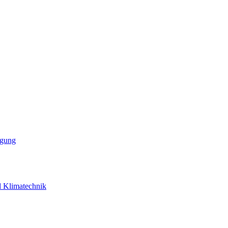
rgung
d Klimatechnik