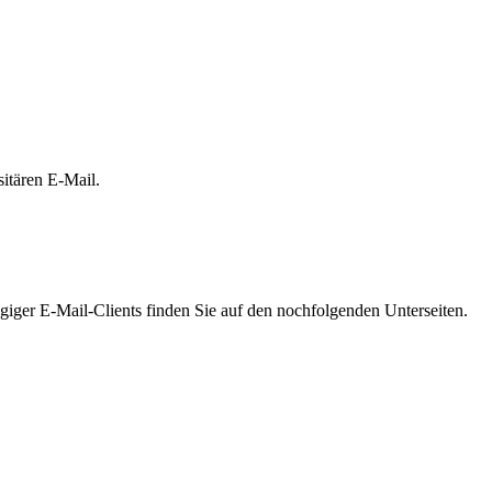
sitären E-Mail.
ngiger E-Mail-Clients finden Sie auf den nochfolgenden Unterseiten.