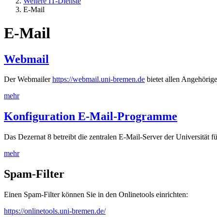
Weitere IT-Dienste
E-Mail
E-Mail
Webmail
Der Webmailer
https://webmail.uni-bremen.de
bietet allen Angehörige
mehr
Konfiguration E-Mail-Programme
Das Dezernat 8 betreibt die zentralen E-Mail-Server der Universität 
mehr
Spam-Filter
Einen Spam-Filter können Sie in den Onlinetools einrichten:
https://onlinetools.uni-bremen.de/