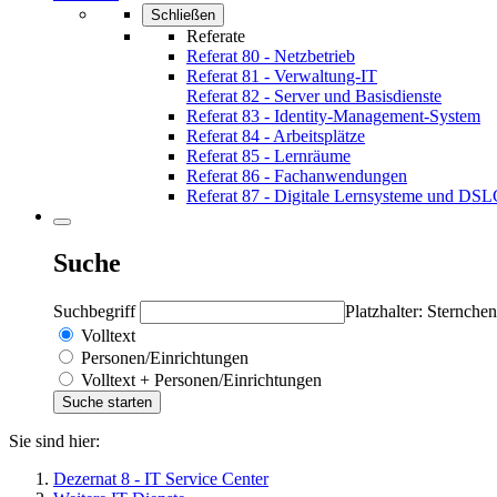
Schließen
Referate
Referat 80 - Netzbetrieb
Referat 81 - Verwaltung-IT
Referat 82 - Server und Basisdienste
Referat 83 - Identity-Management-System
Referat 84 - Arbeitsplätze
Referat 85 - Lernräume
Referat 86 - Fachanwendungen
Referat 87 - Digitale Lernsysteme und DS
Suche
Suchbegriff
Platzhalter: Sternchen
Volltext
Personen/Einrichtungen
Volltext + Personen/Einrichtungen
Sie sind hier:
Dezernat 8 - IT Service Center