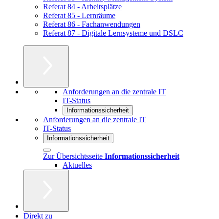
Referat 84 - Arbeitsplätze
Referat 85 - Lernräume
Referat 86 - Fachanwendungen
Referat 87 - Digitale Lernsysteme und DSLC
Anforderungen an die zentrale IT
IT-Status
Informationssicherheit
Anforderungen an die zentrale IT
IT-Status
Informationssicherheit
Zur Übersichtsseite
Informationssicherheit
Aktuelles
Direkt zu