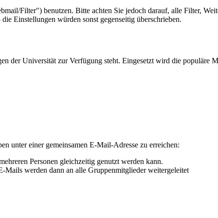
il/Filter") benutzen. Bitte achten Sie jedoch darauf, alle Filter, Wei
- die Einstellungen würden sonst gegenseitig überschrieben.
igen der Universität zur Verfügung steht. Eingesetzt wird die populäre
pen unter einer gemeinsamen E-Mail-Adresse zu erreichen:
mehreren Personen gleichzeitig genutzt werden kann.
 E-Mails werden dann an alle Gruppenmitglieder weitergeleitet