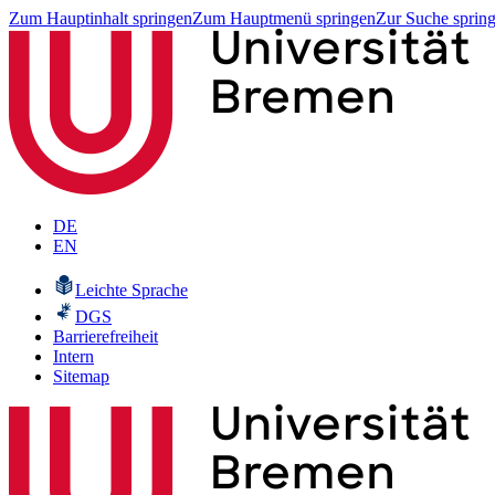
Zum Hauptinhalt springen
Zum Hauptmenü springen
Zur Suche sprin
DE
EN
Leichte Sprache
DGS
Barrierefreiheit
Intern
Sitemap