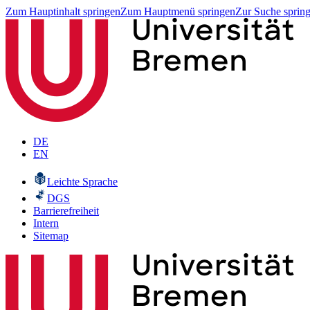
Zum Hauptinhalt springen
Zum Hauptmenü springen
Zur Suche sprin
DE
EN
Leichte Sprache
DGS
Barrierefreiheit
Intern
Sitemap