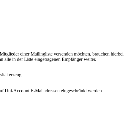
 Mitglieder einer Mailingliste versenden möchten, brauchen hierbei
an alle in der Liste eingetragenen Empfänger weiter.
ität erzeugt.
h auf Uni-Account E‑Mailadressen eingeschränkt werden.