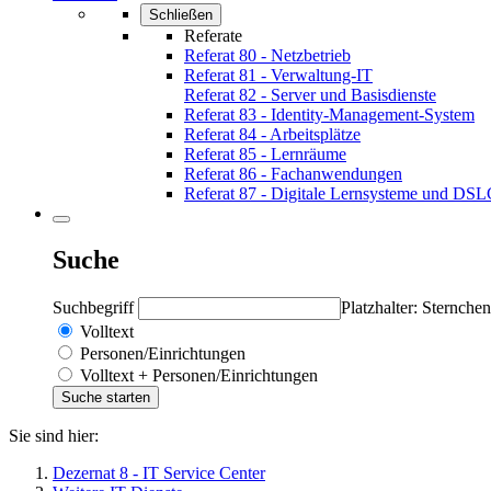
Schließen
Referate
Referat 80 - Netzbetrieb
Referat 81 - Verwaltung-IT
Referat 82 - Server und Basisdienste
Referat 83 - Identity-Management-System
Referat 84 - Arbeitsplätze
Referat 85 - Lernräume
Referat 86 - Fachanwendungen
Referat 87 - Digitale Lernsysteme und DS
Suche
Suchbegriff
Platzhalter: Sternchen
Volltext
Personen/Einrichtungen
Volltext + Personen/Einrichtungen
Sie sind hier:
Dezernat 8 - IT Service Center