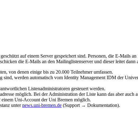
n geschützt auf einem Server gespeichert sind. Personen, die E-Mails an
schicken die E-Mails an den Mailinglistenserver und dieser leitet dann 
sten, von denen einige bis zu 20.000 Teilnehmer umfassen.
htig sind, werden automatisch vom Identity Management IDM der Univers
rantwortlichen Listenadministratoren gesteuert werden.
ailadresse möglich. Bei der Administration der Liste kann das aber auc
t
einem Uni-Account der Uni Bremen möglich.
nstanz unter
news.uni-bremen.de
(Support → Dokumentation).
.