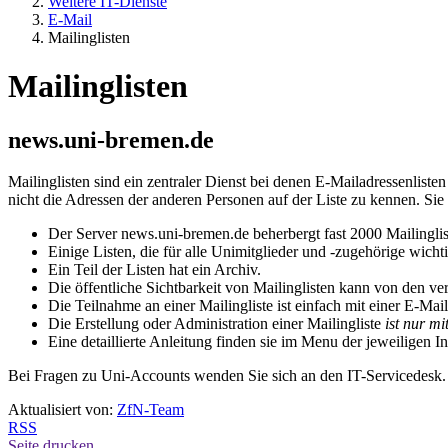
Weitere IT-Dienste
E-Mail
Mailinglisten
Mailinglisten
news.uni-bremen.de
Mailinglisten sind ein zentraler Dienst bei denen E-Mailadressenliste
nicht die Adressen der anderen Personen auf der Liste zu kennen. Sie 
Der Server news.uni-bremen.de beherbergt fast 2000 Mailingli
Einige Listen, die für alle Unimitglieder und -zugehörige wic
Ein Teil der Listen hat ein Archiv.
Die öffentliche Sichtbarkeit von Mailinglisten kann von den ve
Die Teilnahme an einer Mailingliste ist einfach mit einer E-M
Die Erstellung oder Administration einer Mailingliste
ist nur mi
Eine detaillierte Anleitung finden sie im Menu der jeweiligen I
Bei Fragen zu Uni-Accounts wenden Sie sich an den IT-Servicedesk
Aktualisiert von:
ZfN-Team
RSS
Seite drucken