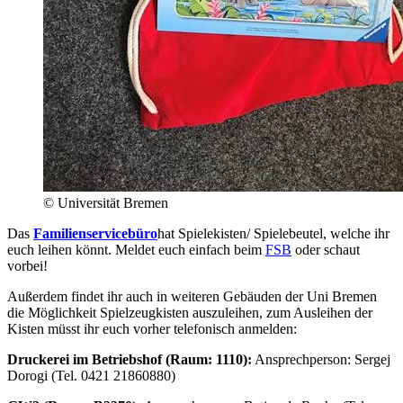
© Universität Bremen
Das
Familienservicebüro
hat Spielekisten/ Spielebeutel, welche ihr
euch leihen könnt. Meldet euch einfach beim
FSB
oder schaut
vorbei!
Außerdem findet ihr auch in weiteren Gebäuden der Uni Bremen
die Möglichkeit Spielzeugkisten auszuleihen, zum Ausleihen der
Kisten müsst ihr euch vorher telefonisch anmelden:
Druckerei im Betriebshof (Raum: 1110):
Ansprechperson: Sergej
Dorogi (Tel. 0421 21860880)