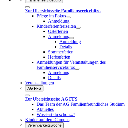
Familienservicebüro
Zur Übersichtsseite
Familienservicebüro
Pflege im Fokus
Anmeldung
Kinderferienfreizeiten
Osterferien
Anmeldung
Anmeldung
Details
Sommerferien
Herbstferien
Anmeldungen für Veranstaltungen des
Familienservicebüros
Anmeldung
Details
Veranstaltungen
AG FFS
Zur Übersichtsseite
AG FFS
Das Team der AG Familienfreundliches Studium
Aktuelles
Wusstest du schon...?
Kinder auf dem Campus
Vereinbarkeitswoche