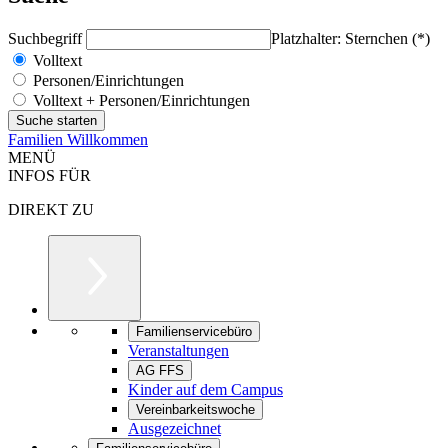
Suchbegriff
Platzhalter: Sternchen (*)
Volltext
Personen/Einrichtungen
Volltext + Personen/Einrichtungen
Familien Willkommen
MENÜ
INFOS FÜR
DIREKT ZU
Familienservicebüro
Veranstaltungen
AG FFS
Kinder auf dem Campus
Vereinbarkeitswoche
Ausgezeichnet