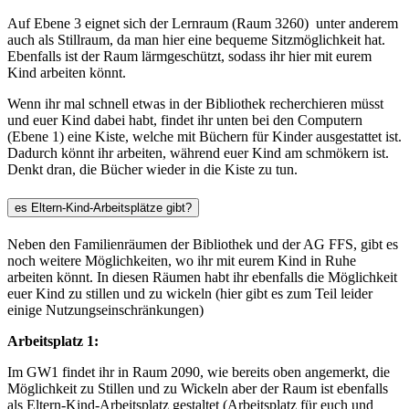
Auf Ebene 3 eignet sich der Lernraum (Raum 3260) unter anderem
auch als Stillraum, da man hier eine bequeme Sitzmöglichkeit hat.
Ebenfalls ist der Raum lärmgeschützt, sodass ihr hier mit eurem
Kind arbeiten könnt.
Wenn ihr mal schnell etwas in der Bibliothek recherchieren müsst
und euer Kind dabei habt, findet ihr unten bei den Computern
(Ebene 1) eine Kiste, welche mit Büchern für Kinder ausgestattet ist.
Dadurch könnt ihr arbeiten, während euer Kind am schmökern ist.
Denkt dran, die Bücher wieder in die Kiste zu tun.
es Eltern-Kind-Arbeitsplätze gibt?
Neben den Familienräumen der Bibliothek und der AG FFS, gibt es
noch weitere Möglichkeiten, wo ihr mit eurem Kind in Ruhe
arbeiten könnt. In diesen Räumen habt ihr ebenfalls die Möglichkeit
euer Kind zu stillen und zu wickeln (hier gibt es zum Teil leider
einige Nutzungseinschränkungen)
Arbeitsplatz 1:
Im GW1 findet ihr in Raum 2090, wie bereits oben angemerkt, die
Möglichkeit zu Stillen und zu Wickeln aber der Raum ist ebenfalls
als Eltern-Kind-Arbeitsplatz gestaltet (Arbeitsplatz für euch und