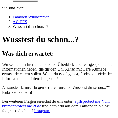
Sie sind hier:
Familien Willkommen
AG FFS
Wusstest du schon...?
Wusstest du schon...?
Was dich erwartet:
Wir wollen dir hier einen kleinen Überblick über einige spannende
Informationen geben, die dir den Uni-Alltag mit Care-Aufgabe
etwas erleichtern sollen. Wenn du es eilig hast, findest du viele der
Informationen auf dem Lageplan!
Ansonsten kannst du gerne durch unsere "Wusstest du schon...?"-
Rubriken stöbern!
Bei weiteren Fragen erreichst du uns unter:
agffs
protect me ?!
uni-
bremen
protect me ?!
.de
und damit du auf dem Laufenden bleibst,
folge uns doch auf
Instagram
!