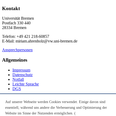
Kontakt
Universität Bremen
Postfach 330 440
28334 Bremen
Telefon: +49 421 218-60857
E-Mail: miriam.ahrenholz@vw.uni-bremen.de
Ansprechpersonen
Allgemeines
Impressum
Datenschutz
Notfall
Leichte Sprache
DGS
Social Media
Auf unserer Webseite werden Cookies verwendet. Einige davon sind
essentiell, während uns andere die Verbesserung und Optimierung der
Youtube
Instagram
Website im Sinne der Nutzenden ermöglichen. (