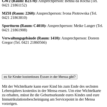
GW2 (Raum: B2370):
Ansprechperson: Betina da Rocha (Tel.
0421 21861152)
MZH (Raum: 2260):
Ansprechperson: Ivona Piotrowska (Tel.
0421 21863810)
Sportturm (Raum: C4010):
Ansprechperson: Meike Langer (Tel.
0421 21861908)
Verwaltungsgebäude (Raum: 1410):
Ansprechperson: Doreen
Gregor (Tel. 0421 21860566)
es für Kinder kostenloses Essen in der Mensa gibt?
Mit der Wichtelkarte kann euer Kind bis zum Ende des sechsten
Lebensjahres kostenlos in der Mensa essen. Um eine Wichtelkarte
zu erhalten, müsst ihr die Geburtsurkunde eures Kindes und eure
Immatrikulationsbescheinigung am Servicepoint in der Mensa
vorzeigen.