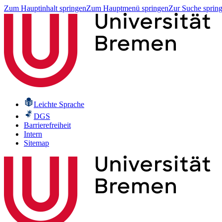
Zum Hauptinhalt springen
Zum Hauptmenü springen
Zur Suche sprin
Leichte Sprache
DGS
Barrierefreiheit
Intern
Sitemap