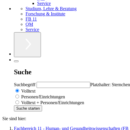
Service
Studium, Lehre & Beratung
Forschung & Institute
FB 11
QM
Service
Suche
Suchbegriff
Platzhalter: Sternchen
Volltext
Personen/Einrichtungen
Volltext + Personen/Einrichtungen
Sie sind hier:
Fachbereich 11 - Human- und Gesundheitswissenschaften (FB 