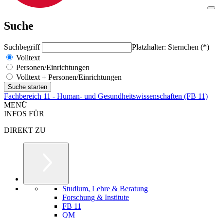
Suche
Suchbegriff
Platzhalter: Sternchen (*)
Volltext
Personen/Einrichtungen
Volltext + Personen/Einrichtungen
Fachbereich 11 - Human- und Gesundheitswissenschaften (FB 11)
MENÜ
INFOS FÜR
DIREKT ZU
Studium, Lehre & Beratung
Forschung & Institute
FB 11
QM