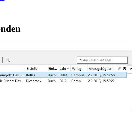
enden