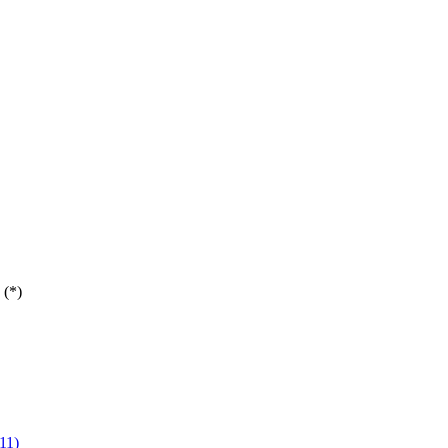
 (*)
11)