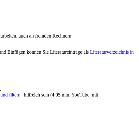
bearbeiten, auch an fremden Rechnern.
nd Einfügen können Sie Literatureinträge als
Literaturverzeichnis in
.
und filtern"
hilfreich sein (4:05 min, YouTube, mit