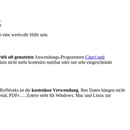
.
.
eine wertvolle Hilfe sein.
ieb oft genutzten
Anwendungs-Programmen
Citavi und
um nicht mehr kostenlos nutzbar oder nur sehr eingeschränkt
 RefWorks ist die
kostenlose Verwendung
. Ihre Daten hängen nicht
terial, PDFs … Zotero steht für Windows, Mac und Linux zur