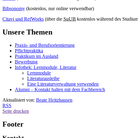
Bibsonomy
(kostenlos, nur online verwendbar)
Citavi und RefWorks
(über die
SuUB
kostenlos während des Studiums 
Unsere Themen
Praxis- und Berufsorientierung
Pflichtpraktika
Praktikum im Ausland
Bewerbung
Infothek: Lernmodule, Literatur
Lernmodule
Literaturausleihe
Eine Literaturverwaltung verwenden
Alumni – Kontakt halten mit dem Fachbereich
Aktualisiert von:
Beate Heitzhausen
RSS
Seite drucken
Footer
Kontakt