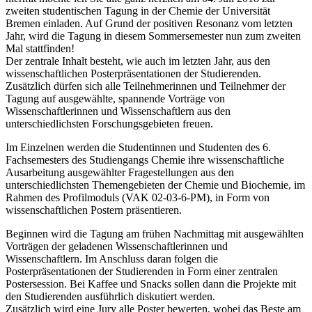
zweiten studentischen Tagung in der Chemie der Universität
Bremen einladen. Auf Grund der positiven Resonanz vom letzten
Jahr, wird die Tagung in diesem Sommersemester nun zum zweiten
Mal stattfinden!
Der zentrale Inhalt besteht, wie auch im letzten Jahr, aus den
wissenschaftlichen Posterpräsentationen der Studierenden.
Zusätzlich dürfen sich alle Teilnehmerinnen und Teilnehmer der
Tagung auf ausgewählte, spannende Vorträge von
Wissenschaftlerinnen und Wissenschaftlern aus den
unterschiedlichsten Forschungsgebieten freuen.
Im Einzelnen werden die Studentinnen und Studenten des 6.
Fachsemesters des Studiengangs Chemie ihre wissenschaftliche
Ausarbeitung ausgewählter Fragestellungen aus den
unterschiedlichsten Themengebieten der Chemie und Biochemie, im
Rahmen des Profilmoduls (VAK 02-03-6-PM), in Form von
wissenschaftlichen Postern präsentieren.
Beginnen wird die Tagung am frühen Nachmittag mit ausgewählten
Vorträgen der geladenen Wissenschaftlerinnen und
Wissenschaftlern. Im Anschluss daran folgen die
Posterpräsentationen der Studierenden in Form einer zentralen
Postersession. Bei Kaffee und Snacks sollen dann die Projekte mit
den Studierenden ausführlich diskutiert werden.
Zusätzlich wird eine Jury alle Poster bewerten, wobei das Beste am