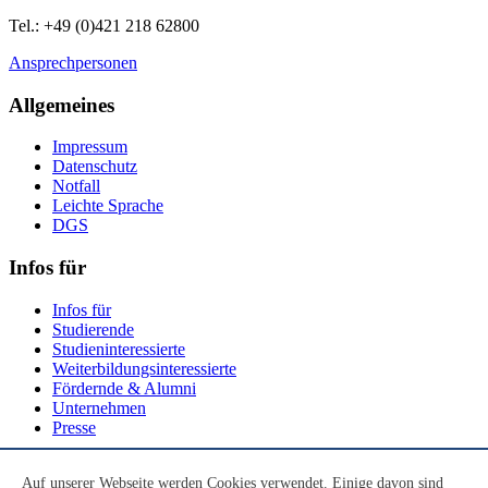
Tel.: +49 (0)421 218 62800
Ansprechpersonen
Allgemeines
Impressum
Datenschutz
Notfall
Leichte Sprache
DGS
Infos für
Infos für
Studierende
Studieninteressierte
Weiterbildungsinteressierte
Fördernde & Alumni
Unternehmen
Presse
Social Media
Auf unserer Webseite werden Cookies verwendet. Einige davon sind