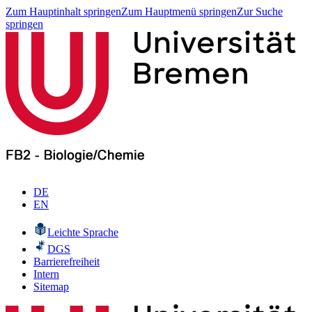
Zum Hauptinhalt springen
Zum Hauptmenü springen
Zur Suche
springen
DE
EN
Leichte Sprache
DGS
Barrierefreiheit
Intern
Sitemap