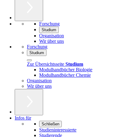
Forschung
Studium
Organisation
Wir über uns
Forschung
Studium
Zur Übersichtsseite
Studium
Modulhandbücher Biologie
Modulhandbücher Chemie
Organisation
Wir über uns
Infos für
Schließen
Studieninteressierte
Studierende