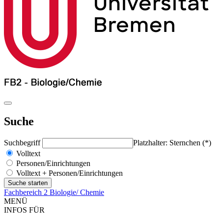
Suche
Suchbegriff
Platzhalter: Sternchen (*)
Volltext
Personen/Einrichtungen
Volltext + Personen/Einrichtungen
Fachbereich 2 Biologie/ Chemie
MENÜ
INFOS FÜR