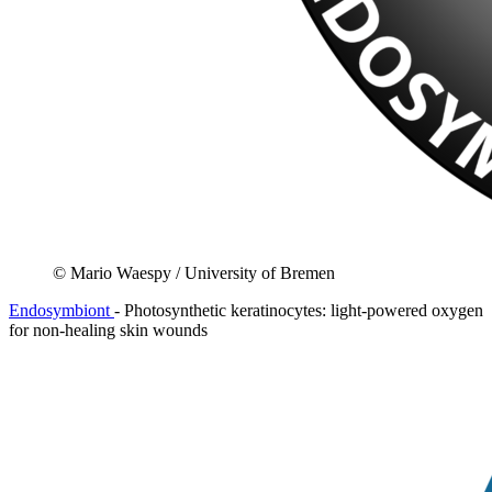
© Mario Waespy / University of Bremen
Endosymbiont
- Photosynthetic keratinocytes: light-powered oxygen
for non-healing skin wounds