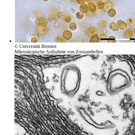
© Universität Bremen
Mikroskopische Aufnahme von Zooxanthellen