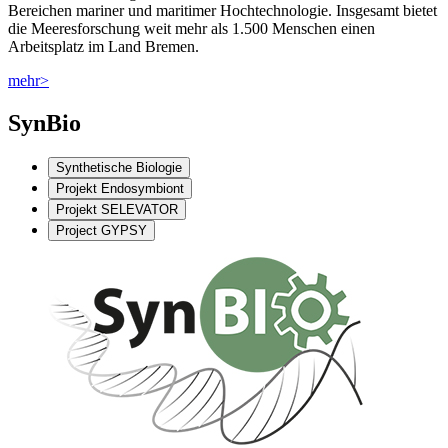
Bereichen mariner und maritimer Hochtechnologie. Insgesamt bietet
die Meeresforschung weit mehr als 1.500 Menschen einen
Arbeitsplatz im Land Bremen.
mehr>
SynBio
Synthetische Biologie
Projekt Endosymbiont
Projekt SELEVATOR
Project GYPSY