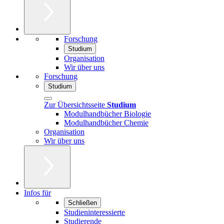
Forschung
Studium
Organisation
Wir über uns
Forschung
Studium
Zur Übersichtsseite
Studium
Modulhandbücher Biologie
Modulhandbücher Chemie
Organisation
Wir über uns
Infos für
Schließen
Studieninteressierte
Studierende