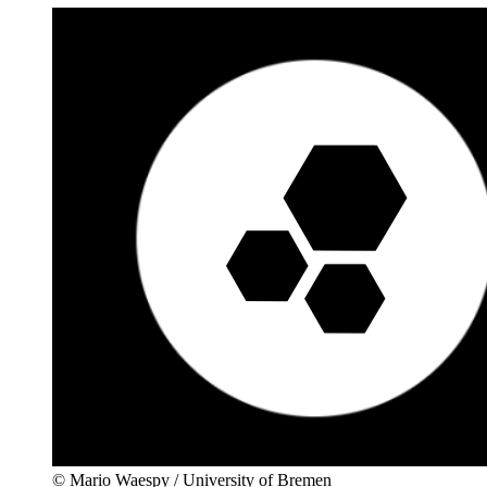
© Mario Waespy / University of Bremen