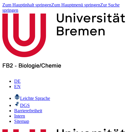
Zum Hauptinhalt springen
Zum Hauptmenü springen
Zur Suche
springen
DE
EN
Leichte Sprache
DGS
Barrierefreiheit
Intern
Sitemap