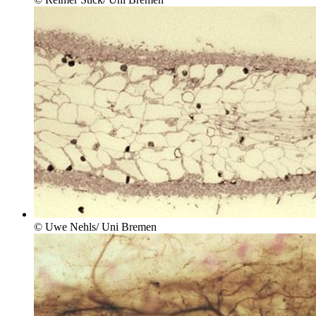
© Uwe Nehls/ Uni Bremen