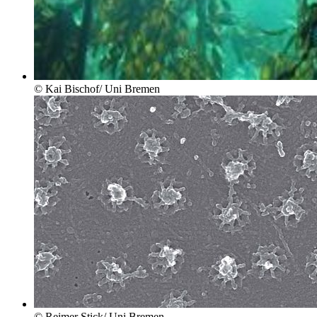
© Kai Bischof/ Uni Bremen
© Reimer Stick/ Uni Bremen