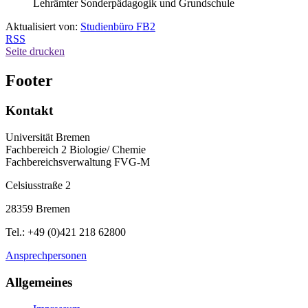
Lehrämter Sonderpädagogik und Grundschule
Aktualisiert von:
Studienbüro FB2
RSS
Seite drucken
Footer
Kontakt
Universität Bremen
Fachbereich 2 Biologie/ Chemie
Fachbereichsverwaltung FVG-M
Celsiusstraße 2
28359 Bremen
Tel.: +49 (0)421 218 62800
Ansprechpersonen
Allgemeines