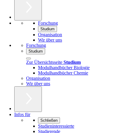
Forschung
Studium
Organisation
Wir über uns
Forschung
Studium
Zur Übersichtsseite
Studium
Modulhandbücher Biologie
Modulhandbücher Chemie
Organisation
Wir über uns
Infos für
Schließen
Studieninteressierte
Studierende