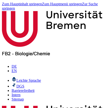
Zum Hauptinhalt springen
Zum Hauptmenü springen
Zur Suche
springen
DE
EN
Leichte Sprache
DGS
Barrierefreiheit
Intern
Sitemap