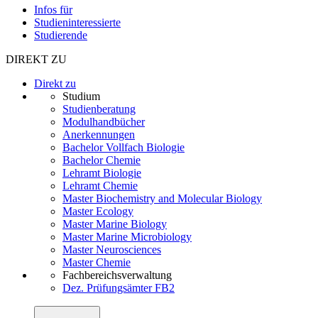
Infos für
Studieninteressierte
Studierende
DIREKT ZU
Direkt zu
Studium
Studienberatung
Modulhandbücher
Anerkennungen
Bachelor Vollfach Biologie
Bachelor Chemie
Lehramt Biologie
Lehramt Chemie
Master Biochemistry and Molecular Biology
Master Ecology
Master Marine Biology
Master Marine Microbiology
Master Neurosciences
Master Chemie
Fachbereichsverwaltung
Dez. Prüfungsämter FB2