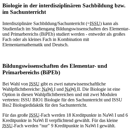
Biologie in der interdisziplinären Sachbildung bzw.
im Sachunterricht
Interdisziplinäre Sachbildung/Sachunterricht (=
ISSU
) kann als
Studienfach im Studiengang Bildungswissenschaften des Elementar-
und Primarbereichs (BiPEb) studiert werden - entweder als großes
Fach oder als kleines Fach in Kombination mit
Elementarmathematik und Deutsch.
Bildungswissenschaften des Elementar- und
Primarbereichs (BiPEb)
Bei Wahl von
ISSU
gibt es zwei naturwissenschaftliche
Wahlpflichtbereiche:
NaWi
I und
NaWi
II. Die Biologie ist eine
Option in diesen Wahlpflichtbereichen und mit zwei Modulen
vertreten: ISSU BIO1 Biologie für den Sachunterricht und ISSU
Bio2 Biologiedidaktik für den Sachunterricht.
Für das große
ISSU
-Fach werden 18 Kreditpunkte in NaWi I und 6
Kreditpunkte in NaWi II verpflichtend gewählt. Für das kleine
ISSU
-Fach werden “nur" 9 Kreditpunkte in NaWi I gewählt.