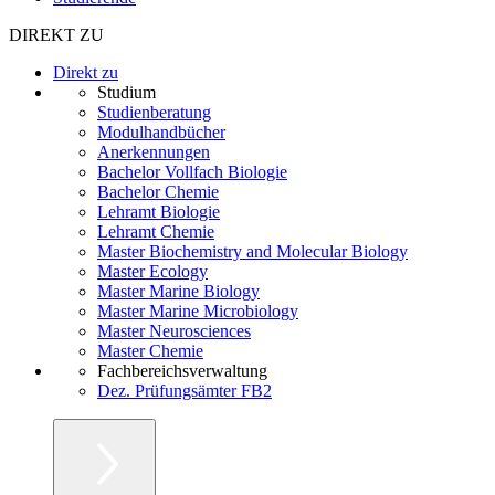
DIREKT ZU
Direkt zu
Studium
Studienberatung
Modulhandbücher
Anerkennungen
Bachelor Vollfach Biologie
Bachelor Chemie
Lehramt Biologie
Lehramt Chemie
Master Biochemistry and Molecular Biology
Master Ecology
Master Marine Biology
Master Marine Microbiology
Master Neurosciences
Master Chemie
Fachbereichsverwaltung
Dez. Prüfungsämter FB2