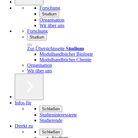
Forschung
Studium
Organisation
Wir über uns
Forschung
Studium
Zur Übersichtsseite
Studium
Modulhandbücher Biologie
Modulhandbücher Chemie
Organisation
Wir über uns
Infos für
Schließen
Studieninteressierte
Studierende
Direkt zu
Schließen
Studium