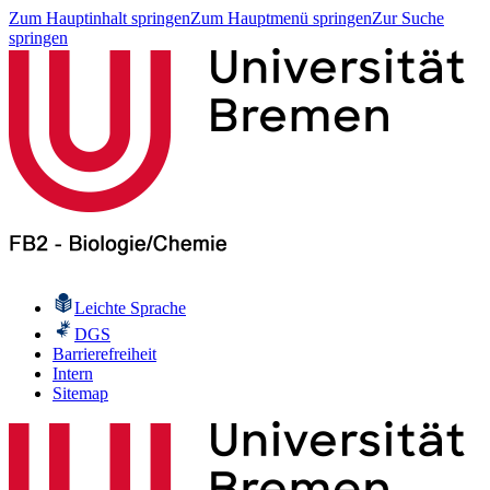
Zum Hauptinhalt springen
Zum Hauptmenü springen
Zur Suche
springen
Leichte Sprache
DGS
Barrierefreiheit
Intern
Sitemap