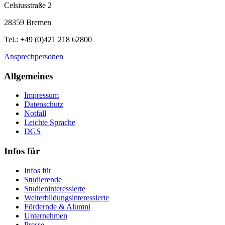
Celsiusstraße 2
28359 Bremen
Tel.: +49 (0)421 218 62800
Ansprechpersonen
Allgemeines
Impressum
Datenschutz
Notfall
Leichte Sprache
DGS
Infos für
Infos für
Studierende
Studieninteressierte
Weiterbildungsinteressierte
Fördernde & Alumni
Unternehmen
Presse