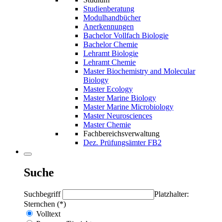
Studienberatung
Modulhandbücher
Anerkennungen
Bachelor Vollfach Biologie
Bachelor Chemie
Lehramt Biologie
Lehramt Chemie
Master Biochemistry and Molecular
Biology
Master Ecology
Master Marine Biology
Master Marine Microbiology
Master Neurosciences
Master Chemie
Fachbereichsverwaltung
Dez. Prüfungsämter FB2
Suche
Suchbegriff
Platzhalter:
Sternchen (*)
Volltext