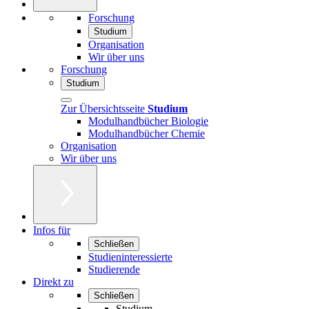
Forschung
Studium
Organisation
Wir über uns
Forschung
Studium
Zur Übersichtsseite
Studium
Modulhandbücher Biologie
Modulhandbücher Chemie
Organisation
Wir über uns
Infos für
Schließen
Studieninteressierte
Studierende
Direkt zu
Schließen
Studium