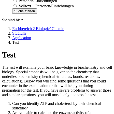
Personen/Einrichtungen
Volltext + Personen/Einrichtungen
Sie sind hier:
Fachbereich 2 Biologie/ Chemie
Studium
Application
Test
Test
The test will examine your basic knowledge in biochemistry and cell
biology. Special emphasis will be given to the chemistry that
underlies biochemistry (chemical structures, bonds, reactions,
calculations). Below you will find some questions that you could
encounter in the examination or that will help you during
preparation for the test. If you have severe problems to answer those
and similar questions, you will most likely not pass the test
Can you identify ATP and cholesterol by their chemical
structure?
Are you able to calculate the enzyme activity of a