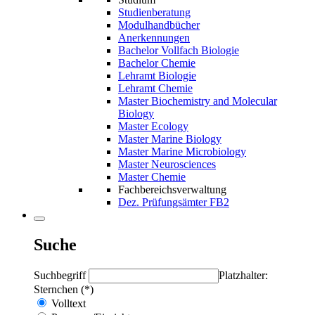
Studienberatung
Modulhandbücher
Anerkennungen
Bachelor Vollfach Biologie
Bachelor Chemie
Lehramt Biologie
Lehramt Chemie
Master Biochemistry and Molecular
Biology
Master Ecology
Master Marine Biology
Master Marine Microbiology
Master Neurosciences
Master Chemie
Fachbereichsverwaltung
Dez. Prüfungsämter FB2
Suche
Suchbegriff
Platzhalter:
Sternchen (*)
Volltext