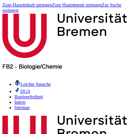
Zum Hauptinhalt springen
Zum Hauptmenü springen
Zur Suche
springen
Leichte Sprache
DGS
Barrierefreiheit
Intern
Sitemap