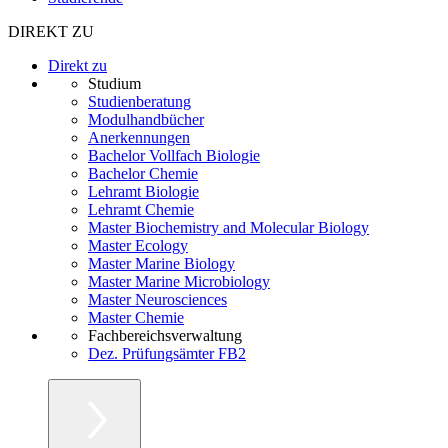
DIREKT ZU
Direkt zu
Studium
Studienberatung
Modulhandbücher
Anerkennungen
Bachelor Vollfach Biologie
Bachelor Chemie
Lehramt Biologie
Lehramt Chemie
Master Biochemistry and Molecular Biology
Master Ecology
Master Marine Biology
Master Marine Microbiology
Master Neurosciences
Master Chemie
Fachbereichsverwaltung
Dez. Prüfungsämter FB2