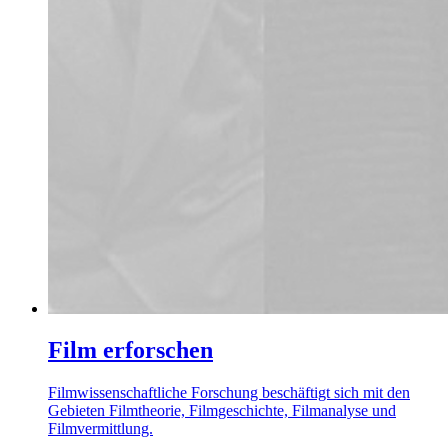
Film erforschen
Filmwissenschaftliche Forschung beschäftigt sich mit den
Gebieten Filmtheorie, Filmgeschichte, Filmanalyse und
Filmvermittlung.