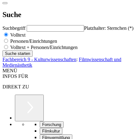
Suche
Suchbegriff
Platzhalter: Sternchen (*)
Volltext
Personen/Einrichtungen
Volltext + Personen/Einrichtungen
Fachbereich 9 - Kulturwissenschaften
:
Filmwissenschaft und
Medienästhetik
MENÜ
INFOS FÜR
DIREKT ZU
Forschung
Filmkultur
Filmvermittlung