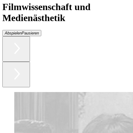
Filmwissenschaft und
Medienästhetik
Abspielen
Pausieren