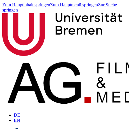
Zum Hauptinhalt springen
Zum Hauptmenü springen
Zur Suche
springen
DE
EN