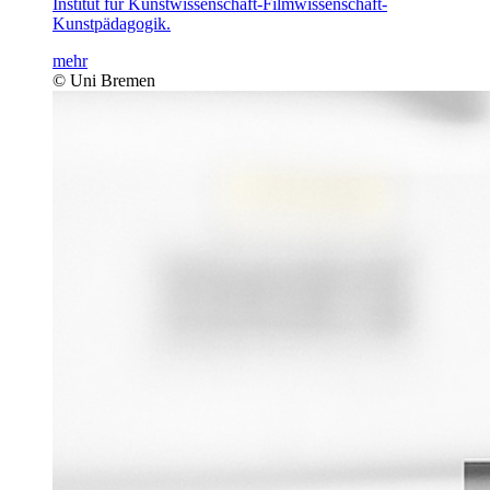
Institut für Kunstwissenschaft-Filmwissenschaft-
Kunstpädagogik.
mehr
© Uni Bremen