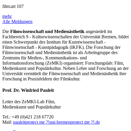
film:art 107
mehr
Alle Meldungen
Die
Filmwissenschaft und Medienästhetik
angesiedelt im
Fachbereich 9 - Kulturwissenschaften der Universität Bremen, bildet
einen Schwerpunkt des Instituts für Kunstwissenschaft -
Filmwissenschaft - Kunstpädagogik (IKFK). Die Forschung der
Filmwissenschaft und Medienästhetik ist als Arbeitsgruppe des
Zentrums für Medien-, Kommunikations- und
Informationsforschung (ZeMKI) organisiert: Forschungslab: Film,
Medienkunst und Populärkultur. Neben Lehre und Forschung an der
Universität vermittelt die Filmwissenschaft und Medienästhetik ihre
Forschung in Praxisfeldern der Filmkultur.
Prof. Dr. Winfried Pauleit
Leiter des ZeMKI-Lab Film,
Medienkunst und Populärkultur
Tel.: +49 (0)421 218 67720
Mail:
pauleit
protect me ?!
uni-bremen
protect me ?!
.de