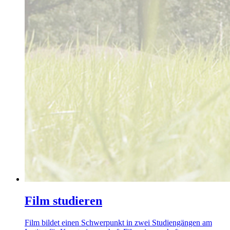
Film studieren
Film bildet einen Schwerpunkt in zwei Studiengängen am