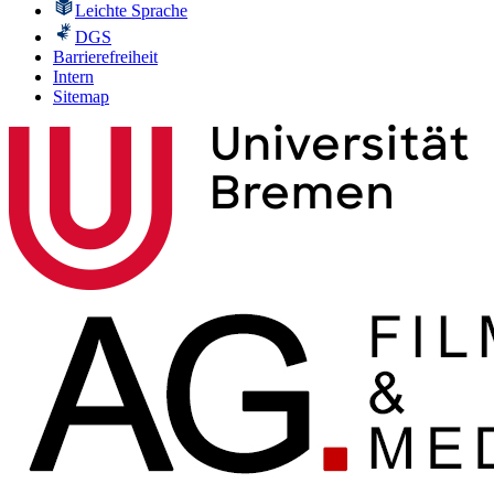
Leichte Sprache
DGS
Barrierefreiheit
Intern
Sitemap