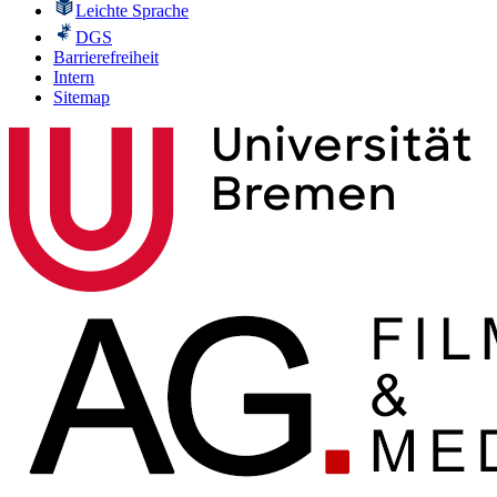
Leichte Sprache
DGS
Barrierefreiheit
Intern
Sitemap