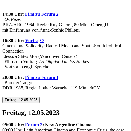
14:30 Uhr:
Film zu Forum 2
|
Os Fuzis
BRA/ARG 1964, Regie: Ruy Guerra, 80 Min., OmengU
mit Einführung von Anna-Sophie Philippi
16:30 Uhr:
Vortrag 2
Cinema and Solidarity: Radical Media and South-South Political
Connection
| Jessica Stites Mor (Vancouver, Canada)
| Film zum Vortrag:
La Dignidad de los Nadies
| Vortrag in engl. Sprache
20:00 Uhr:
Film zu Forum 1
| Blonder Tango
DDR 1985, Regie: Lothar Warneke, 119 Min., dtOV
Freitag, 12.05.2023
Freitag, 12.05.2023
09:00 Uhr:
Forum 3
: New Argentine Cinema
09:00 Uhr: Latin American Cinema and Economic Crisis: the case