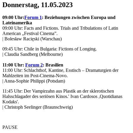
Donnerstag, 11.05.2023
09:00 Uhr:
Forum 1
: Beziehungen zwischen Europa und
Lateinamerika
09:00 Uhr: Facts and Fictions. Trials and Tribulations of Latin
American „Festival Cinema”.
| Bolesław Racięski (Warschau)
09:45 Uhr: Chile in Bulgaria: Fictions of Longing.
| Claudia Sandberg (Melbourne)
11:00 Uhr:
Forum 2
: Brasilien
11:00 Uhr: Schlachthof, Kantine, Esstisch – Dramaturgien der
Mahlzeiten im Post-Cinema-Novo.
| Anna-Sophie Philippi (Potsdam)
11:45 Uhr: Der Vampirzahn aus Plastik an der sklerotischen
Halsschlagader des seriösen Kinos.' Ivan Cardosos ,Quotidianas
Kodaks'.
| Christoph Seelinger (Braunschweig)
PAUSE