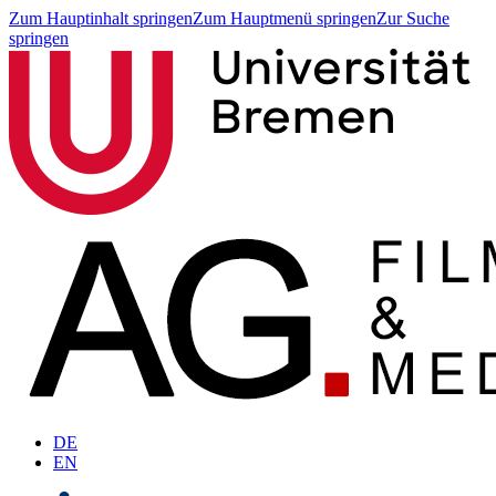
Zum Hauptinhalt springen
Zum Hauptmenü springen
Zur Suche
springen
DE
EN