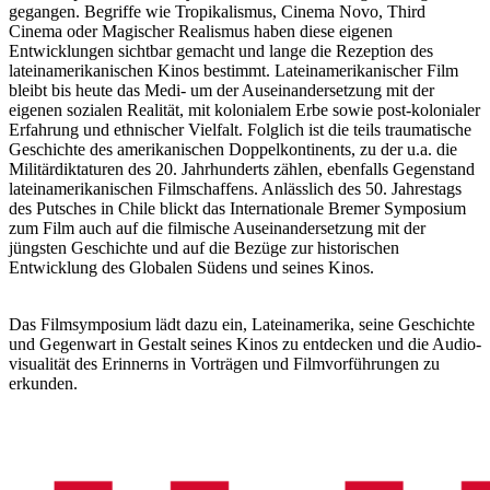
gegangen. Begriffe wie Tropikalismus, Cinema Novo, Third
Cinema oder Magischer Realismus haben diese eigenen
Entwicklungen sichtbar gemacht und lange die Rezeption des
lateinamerikanischen Kinos bestimmt. Lateinamerikanischer Film
bleibt bis heute das Medi- um der Auseinandersetzung mit der
eigenen sozialen Realität, mit kolonialem Erbe sowie post-kolonialer
Erfahrung und ethnischer Vielfalt. Folglich ist die teils traumatische
Geschichte des amerikanischen Doppelkontinents, zu der u.a. die
Militärdiktaturen des 20. Jahrhunderts zählen, ebenfalls Gegenstand
lateinamerikanischen Filmschaffens. Anlässlich des 50. Jahrestags
des Putsches in Chile blickt das Internationale Bremer Symposium
zum Film auch auf die filmische Auseinandersetzung mit der
jüngsten Geschichte und auf die Bezüge zur historischen
Entwicklung des Globalen Südens und seines Kinos.
Das Filmsymposium lädt dazu ein, Lateinamerika, seine Geschichte
und Gegenwart in Gestalt seines Kinos zu entdecken und die Audio-
visualität des Erinnerns in Vorträgen und Filmvorführungen zu
erkunden.