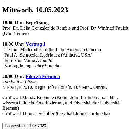
Mittwoch, 10.05.2023
18:00 Uhr: Begrüßung
Prof. Dr. Delia González de Reufels und Prof. Dr. Winfried Pauleit
(Uni Bremen)
18:30 Uhr:
Vortrag 1
The four Modernities of the Latin American Cinema
| Paul A. Schroeder Rodríguez (Amherst, USA)
| Film zum Vortrag:
Limite
| Vortrag in englischer Sprache
20:00 Uhr:
Film zu Forum 5
También la Lluvia
MEX/E/F 2010, Regie: Icíar Bollaín, 104 Min., OmdtU
Grußwort Mandy Boehnke (Konrektorin für Internationalität,
wissenschaftliche Qualifizierung und Diversität der Universität
Bremen)
Grußwort Thomas Schäffer (Geschäftsführer nordmedia)
Donnerstag, 11.05.2023