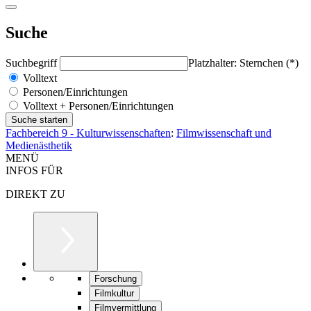
Suche
Suchbegriff
Platzhalter: Sternchen (*)
Volltext
Personen/Einrichtungen
Volltext + Personen/Einrichtungen
Fachbereich 9 - Kulturwissenschaften
:
Filmwissenschaft und
Medienästhetik
MENÜ
INFOS FÜR
DIREKT ZU
Forschung
Filmkultur
Filmvermittlung