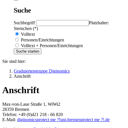
Suche
Suchbegriff
Platzhalter:
Sternchen (*)
Volltext
Personen/Einrichtungen
Volltext + Personen/Einrichtungen
Sie sind hier:
Graduiertengruppe Diginomics
Anschrift
Anschrift
Max-von-Laue Straße 1, WiWi2
28359 Bremen
Telefon: +49 (0)421 218 - 66 820
E-Mail:
diginomics
protect me ?!
uni-bremen
protect me ?!
.de