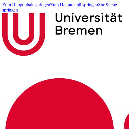
Zum Hauptinhalt springen
Zum Hauptmenü springen
Zur Suche
springen