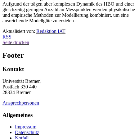
Aufgrund der trägen aber komplexen Dynamik des HBO und einer
gleichzeitig geringen Anzahl an Messpunkten werden physikalische
und empirische Methoden zur Modellierung kombiniert, um eine
ausreichende Modellgüte zu erzielen.
Aktualisiert von:
Redaktion IAT
RSS
Seite drucken
Footer
Kontakt
Universität Bremen
Postfach 330 440
28334 Bremen
Ansprechpersonen
Allgemeines
Impressum
Datenschutz
Notfall