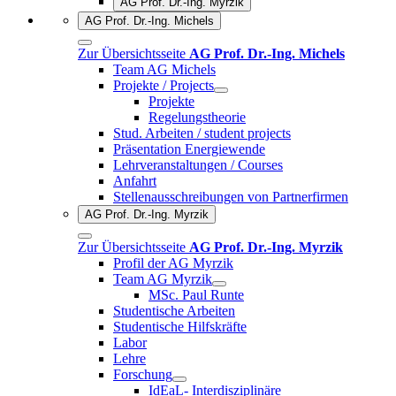
AG Prof. Dr.-Ing. Myrzik
AG Prof. Dr.-Ing. Michels
Zur Übersichtsseite
AG Prof. Dr.-Ing. Michels
Team AG Michels
Projekte / Projects
Projekte
Regelungstheorie
Stud. Arbeiten / student projects
Präsentation Energiewende
Lehrveranstaltungen / Courses
Anfahrt
Stellenausschreibungen von Partnerfirmen
AG Prof. Dr.-Ing. Myrzik
Zur Übersichtsseite
AG Prof. Dr.-Ing. Myrzik
Profil der AG Myrzik
Team AG Myrzik
MSc. Paul Runte
Studentische Arbeiten
Studentische Hilfskräfte
Labor
Lehre
Forschung
IdEaL- Interdisziplinäre