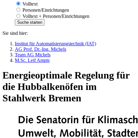
Volltext
Personen/Einrichtungen
Volltext + Personen/Einrichtungen
Sie sind hier:
Institut für Automatisierungstechnik (IAT)
AG Prof. Dr.-Ing. Michels
Team AG Michels
M.Sc. Leif Ampts
Energieoptimale Regelung für
die Hubbalkenöfen im
Stahlwerk Bremen