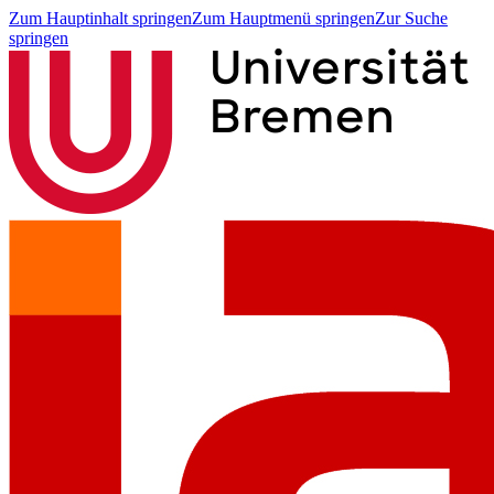
Zum Hauptinhalt springen
Zum Hauptmenü springen
Zur Suche
springen