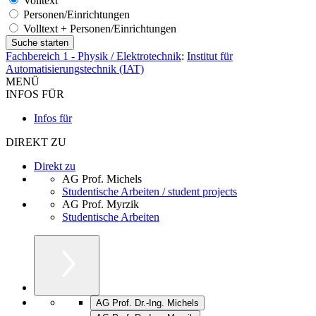
Volltext
Personen/Einrichtungen
Volltext + Personen/Einrichtungen
Fachbereich 1 - Physik / Elektrotechnik
:
Institut für
Automatisierungstechnik (IAT)
MENÜ
INFOS FÜR
Infos für
DIREKT ZU
Direkt zu
AG Prof. Michels
Studentische Arbeiten / student projects
AG Prof. Myrzik
Studentische Arbeiten
AG Prof. Dr.-Ing. Michels