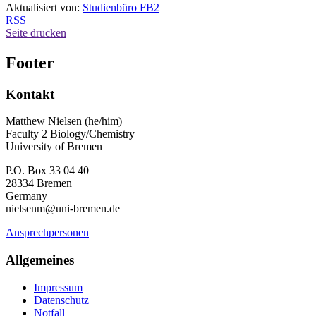
Aktualisiert von:
Studienbüro FB2
RSS
Seite drucken
Footer
Kontakt
Matthew Nielsen (he/him)
Faculty 2 Biology/Chemistry
University of Bremen
P.O. Box 33 04 40
28334 Bremen
Germany
nielsenm@uni-bremen.de
Ansprechpersonen
Allgemeines
Impressum
Datenschutz
Notfall