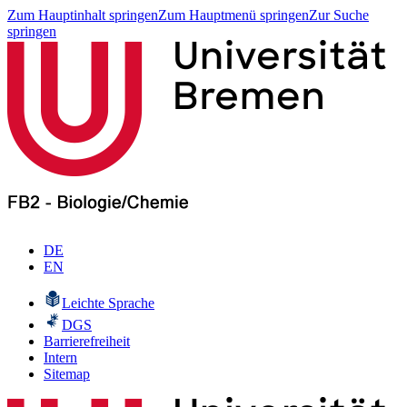
Zum Hauptinhalt springen
Zum Hauptmenü springen
Zur Suche
springen
DE
EN
Leichte Sprache
DGS
Barrierefreiheit
Intern
Sitemap