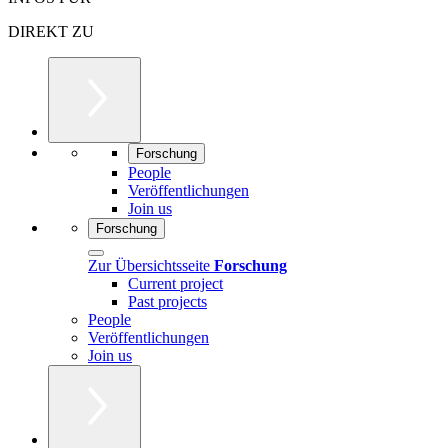
DIREKT ZU
Forschung
People
Veröffentlichungen
Join us
Forschung
Zur Übersichtsseite
Forschung
Current project
Past projects
People
Veröffentlichungen
Join us