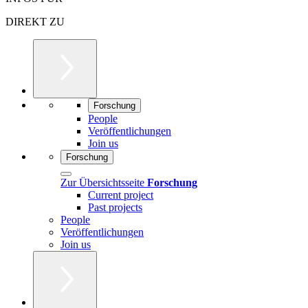
DIREKT ZU
Forschung
People
Veröffentlichungen
Join us
Forschung
Zur Übersichtsseite
Forschung
Current project
Past projects
People
Veröffentlichungen
Join us