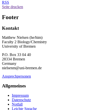
RSS
Seite drucken
Footer
Kontakt
Matthew Nielsen (he/him)
Faculty 2 Biology/Chemistry
University of Bremen
P.O. Box 33 04 40
28334 Bremen
Germany
nielsenm@uni-bremen.de
Ansprechpersonen
Allgemeines
Impressum
Datenschutz
Notfall
Leichte Sprache