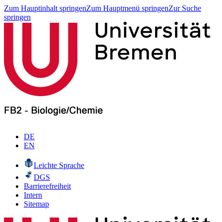
Zum Hauptinhalt springen
Zum Hauptmenü springen
Zur Suche
springen
DE
EN
Leichte Sprache
DGS
Barrierefreiheit
Intern
Sitemap