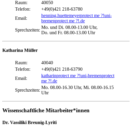
Raum:
40050
Telefon:
+49(0)421 218-63780
henning.huettemeyer
protect me ?!
uni-
Email:
bremen
protect me ?!
.de
Mo. und Di. 08.00-13.00 Uhr,
Sprechzeiten:
Do. und Fr. 08.00-13.00 Uhr
Katharina Müller
Raum:
40040
Telefon:
+49(0)421 218-63790
katharin
protect me ?!
uni-bremen
protect
Email:
me ?!
.de
Mo. 08.00-16.30 Uhr, Mi. 08.00-16.15
Sprechzeiten:
Uhr
Wissenschaftliche Mitarbeiter*innen
Dr. Vassiliki Breunig-Lyriti