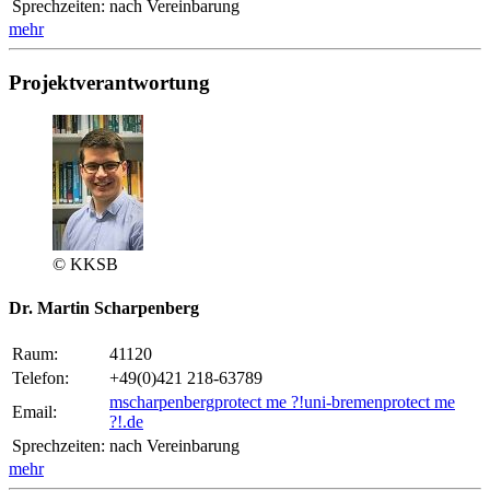
Sprechzeiten:
nach Vereinbarung
mehr
Projektverantwortung
© KKSB
Dr. Martin Scharpenberg
Raum:
41120
Telefon:
+49(0)421 218-63789
mscharpenberg
protect me ?!
uni-bremen
protect me
Email:
?!
.de
Sprechzeiten:
nach Vereinbarung
mehr