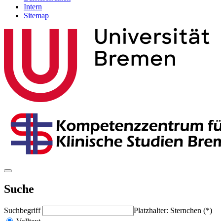
Intern
Sitemap
Suche
Suchbegriff
Platzhalter: Sternchen (*)