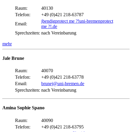
Raum:
40130
Telefon:
+49 (0)421 218-63787
jbendig
protect me ?!
uni-bremen
protect
Email:
me ?!
.de
Sprechzeiten:
nach Vereinbarung
mehr
Jale Brune
Raum:
40070
Telefon:
+49 (0)421 218-63778
Email:
brunej@uni-bremen.de
Sprechzeiten:
nach Vereinbarung
Amina Sophie Spano
Raum:
40090
Telefon:
+49 (0)421 218-63795