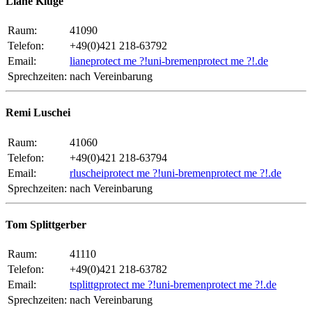
Liane Kluge
Raum:
41090
Telefon:
+49(0)421 218-63792
Email:
liane
protect me ?!
uni-bremen
protect me ?!
.de
Sprechzeiten:
nach Vereinbarung
Remi Luschei
Raum:
41060
Telefon:
+49(0)421 218-63794
Email:
rluschei
protect me ?!
uni-bremen
protect me ?!
.de
Sprechzeiten:
nach Vereinbarung
Tom Splittgerber
Raum:
41110
Telefon:
+49(0)421 218-63782
Email:
tsplittg
protect me ?!
uni-bremen
protect me ?!
.de
Sprechzeiten:
nach Vereinbarung