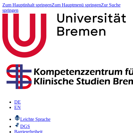
Zum Hauptinhalt springen
Zum Hauptmenü springen
Zur Suche
springen
DE
EN
Leichte Sprache
DGS
Barrierefreiheit