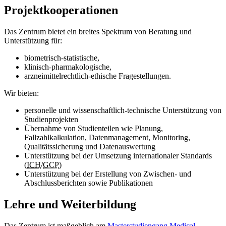
Projektkooperationen
Das Zentrum bietet ein breites Spektrum von Beratung und
Unterstützung für:
biometrisch-statistische,
klinisch-pharmakologische,
arzneimittelrechtlich-ethische Fragestellungen.
Wir bieten:
personelle und wissenschaftlich-technische Unterstützung von
Studienprojekten
Übernahme von Studienteilen wie Planung,
Fallzahlkalkulation, Datenmanagement, Monitoring,
Qualitätssicherung und Datenauswertung
Unterstützung bei der Umsetzung internationaler Standards
(
ICH
/
GCP
)
Unterstützung bei der Erstellung von Zwischen- und
Abschlussberichten sowie Publikationen
Lehre und Weiterbildung
Das Zentrum ist maßgeblich am
Masterstudiengang Medical