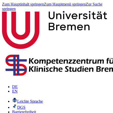
Zum Hauptinhalt springen
Zum Hauptmenü springen
Zur Suche
springen
DE
EN
Leichte Sprache
DGS
Barrierefreiheit