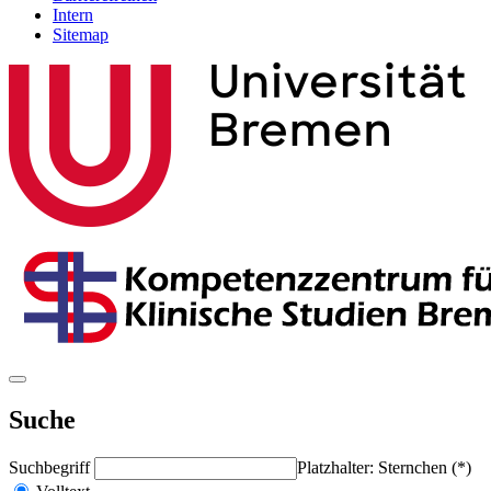
Intern
Sitemap
Suche
Suchbegriff
Platzhalter: Sternchen (*)