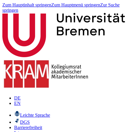
Zum Hauptinhalt springen
Zum Hauptmenü springen
Zur Suche
springen
DE
EN
Leichte Sprache
DGS
Barrierefreiheit