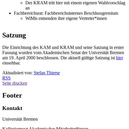
Der KRAM tritt hier mit einem eigenen Wahlvorschlag
an
Fachbereichsrat: Fachbereichsinternes Beschlussgremium
WiMis entsenden ihre eigene Vertreter*innen
#satzung
Satzung
Die Einrichtung des KAM und KRAM und seine Satzung in erster
Fassung wurden vom Akademischen Senat der Universität Bremen
am 19. April 2000 beschlossen. Die aktuell gültige Satzung ist
hier
einsehbar.
Aktualisiert von:
Stefan Thierse
RSS
Seite drucken
Footer
Kontakt
Universität Bremen
Kollegiumsrat Akademischer Mitarbeiter*innen