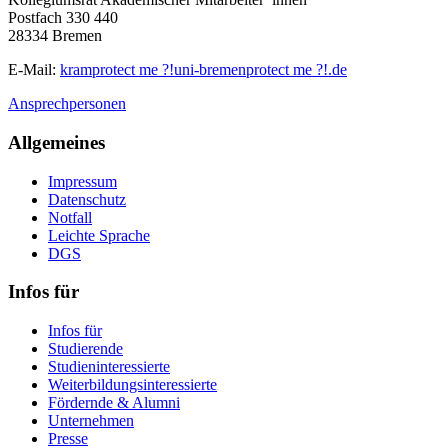
Postfach 330 440
28334 Bremen
E-Mail:
kram
protect me ?!
uni-bremen
protect me ?!
.de
Ansprechpersonen
Allgemeines
Impressum
Datenschutz
Notfall
Leichte Sprache
DGS
Infos für
Infos für
Studierende
Studieninteressierte
Weiterbildungsinteressierte
Fördernde & Alumni
Unternehmen
Presse