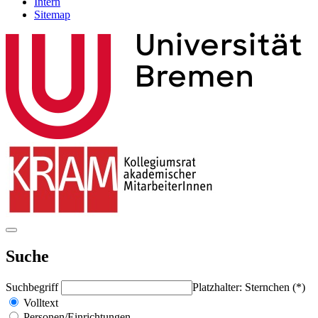
Intern
Sitemap
Suche
Suchbegriff
Platzhalter: Sternchen (*)
Volltext
Personen/Einrichtungen