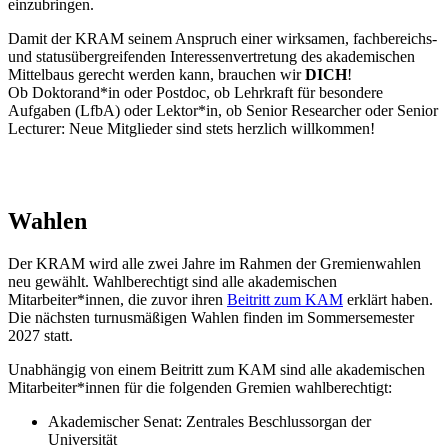
einzubringen.
Damit der KRAM seinem Anspruch einer wirksamen, fachbereichs-
und statusübergreifenden Interessenvertretung des akademischen
Mittelbaus gerecht werden kann, brauchen wir
DICH
!
Ob Doktorand*in oder Postdoc, ob Lehrkraft für besondere
Aufgaben (LfbA) oder Lektor*in, ob Senior Researcher oder Senior
Lecturer: Neue Mitglieder sind stets herzlich willkommen!
#wahlen
Wahlen
Der KRAM wird alle zwei Jahre im Rahmen der Gremienwahlen
neu gewählt. Wahlberechtigt sind alle akademischen
Mitarbeiter*innen, die zuvor ihren
Beitritt zum KAM
erklärt haben.
Die nächsten turnusmäßigen Wahlen finden im Sommersemester
2027 statt.
Unabhängig von einem Beitritt zum KAM sind alle akademischen
Mitarbeiter*innen für die folgenden Gremien wahlberechtigt:
Akademischer Senat: Zentrales Beschlussorgan der
Universität