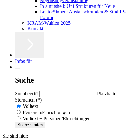
Begrüßungveranstaltung
In a nutshell: Uni-Strukturen für Neue
Lektor*innen: Austauschrunden & Stud.IP-
Forum
KRAM-Wahlen 2025
Kontakt
Infos für
Suche
Suchbegriff
Platzhalter:
Sternchen (*)
Volltext
Personen/Einrichtungen
Volltext + Personen/Einrichtungen
Sie sind hier: