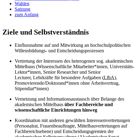
Wahlen
Satzung
zum Anfang
#ziel-selbstverstaendnis
Ziele und Selbstverständnis
Einflussnahme auf und Mitwirkung an hochschulpolitischen
Willensbildungs- und Entscheidungsprozessen
Vertretung der Interessen des heterogenen sog. akademischen
Mittelbaus (Wissenschaftliche Mitarbeiter*innen, Universitäts-
Lektor*innen, Senior Researcher und Senior
Lecturer, Lehrkräfte für besondere Aufgaben (
LfbA
),
Promovierende/Doktorand*innen ohne Arbeitsvertrag,
Stipendiat*innen)
Vernetzung und Informationsaustausch über Belange des
akademischen Mittelbaus
über Fachbereiche und
wissenschaftliche Einrichtungen hinweg
Koordination mit anderen gewählten Interessenvertretungen
(Personalrat, Frauenbeauftragte, Mittelbauvertretungen auf
Fachbereichsebene) und Entscheidungsgremien der
akademischen Selbstverwaltung (Akademischer Senat,