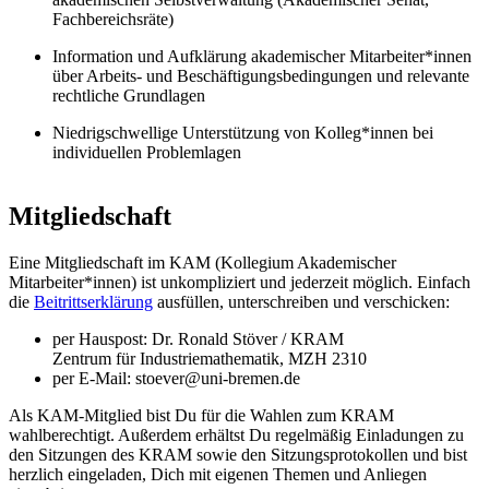
Fachbereichsräte)
Information und Aufklärung akademischer Mitarbeiter*innen
über Arbeits- und Beschäftigungsbedingungen und relevante
rechtliche Grundlagen
Niedrigschwellige Unterstützung von Kolleg*innen bei
individuellen Problemlagen
#mitgliedschaft-mailingliste
Mitgliedschaft
Eine Mitgliedschaft im KAM (Kollegium Akademischer
Mitarbeiter*innen) ist unkompliziert und jederzeit möglich. Einfach
die
Beitrittserklärung
ausfüllen, unterschreiben und verschicken:
per Hauspost: Dr. Ronald Stöver / KRAM
Zentrum für Industriemathematik, MZH 2310
per E-Mail: stoever@uni-bremen.de
Als KAM-Mitglied bist Du für die Wahlen zum KRAM
wahlberechtigt. Außerdem erhältst Du regelmäßig Einladungen zu
den Sitzungen des KRAM sowie den Sitzungsprotokollen und bist
herzlich eingeladen, Dich mit eigenen Themen und Anliegen