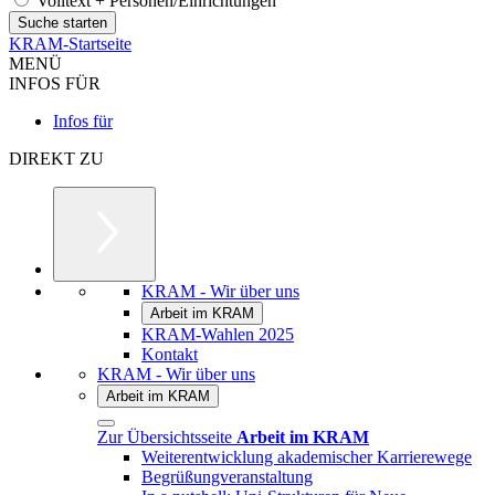
Volltext + Personen/Einrichtungen
KRAM-Startseite
MENÜ
INFOS FÜR
Infos für
DIREKT ZU
KRAM - Wir über uns
Arbeit im KRAM
KRAM-Wahlen 2025
Kontakt
KRAM - Wir über uns
Arbeit im KRAM
Zur Übersichtsseite
Arbeit im KRAM
Weiterentwicklung akademischer Karrierewege
Begrüßungveranstaltung