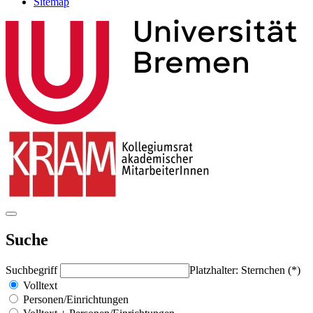
Sitemap
Suche
Suchbegriff
Platzhalter: Sternchen (*)
Volltext
Personen/Einrichtungen