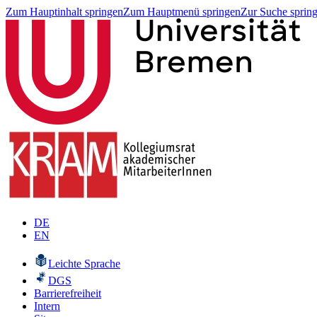
Zum Hauptinhalt springen
Zum Hauptmenü springen
Zur Suche sprin
DE
EN
Leichte Sprache
DGS
Barrierefreiheit
Intern