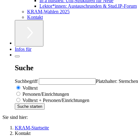
In a nutshell: Uni-Strukturen für Neue
Lektor*innen: Austauschrunden & Stud.IP-Forum
KRAM-Wahlen 2025
Kontakt
Infos für
Suche
Suchbegriff
Platzhalter: Sternchen
Volltext
Personen/Einrichtungen
Volltext + Personen/Einrichtungen
Sie sind hier:
KRAM-Startseite
Kontakt