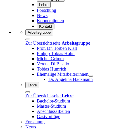
Lehre
Forschung
News
Kooperationen
Kontakt
Arbeitsgruppe
Zur Übersichtsseite
Arbeitsgruppe
Prof. Dr. Torben Klarl
Philipp Tobias Hohn
Michel Grimm
Verena Di Basilio
Tobias Humrich
Ehemalige Mitarbeiter:innen
Dr. Angelina Hackmann
Lehre
Zur Übersichtsseite
Lehre
Bachelor-Studium
Master-Studium
Abschlussarbeiten
Gastvorträge
Forschung
News