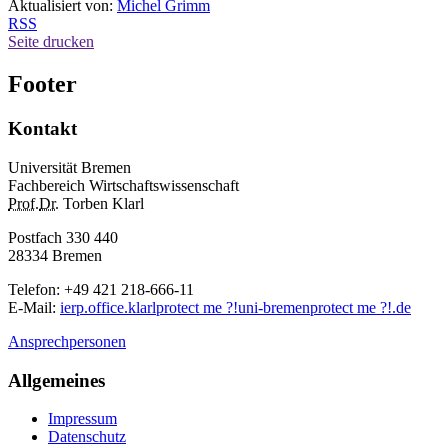
Aktualisiert von:
Michel Grimm
RSS
Seite drucken
Footer
Kontakt
Universität Bremen
Fachbereich Wirtschaftswissenschaft
Prof.
Dr.
Torben Klarl
Postfach 330 440
28334 Bremen
Telefon: +49 421 218-666-11
E-Mail
:
ierp.office.klarl
protect me ?!
uni-bremen
protect me ?!
.de
Ansprechpersonen
Allgemeines
Impressum
Datenschutz