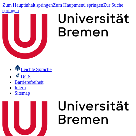
Zum Hauptinhalt springen
Zum Hauptmenü springen
Zur Suche
springen
Leichte Sprache
DGS
Barrierefreiheit
Intern
Sitemap