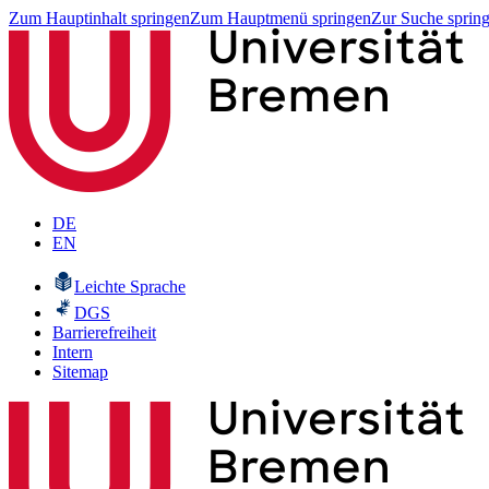
Zum Hauptinhalt springen
Zum Hauptmenü springen
Zur Suche sprin
DE
EN
Leichte Sprache
DGS
Barrierefreiheit
Intern
Sitemap