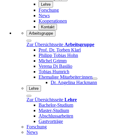
Lehre
Forschung
News
Kooperationen
Kontakt
Arbeitsgruppe
Zur Übersichtsseite
Arbeitsgruppe
Prof. Dr. Torben Klarl
Philipp Tobias Hohn
Michel Grimm
Verena Di Basilio
Tobias Humrich
Ehemalige Mitarbeiter:innen
Dr. Angelina Hackmann
Lehre
Zur Übersichtsseite
Lehre
Bachelor-Studium
Master-Studium
Abschlussarbeiten
Gastvorträge
Forschung
News