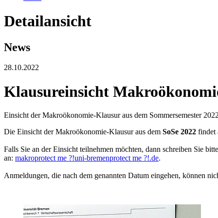
Detailansicht
News
28.10.2022
Klausureinsicht Makroökonomi
Einsicht der Makroökonomie-Klausur aus dem Sommersemester 202
Die Einsicht der Makroökonomie-Klausur aus dem
SoSe 2022
findet
Falls Sie an der Einsicht teilnehmen möchten, dann schreiben Sie bit
an:
makro
protect me ?!
uni-bremen
protect me ?!
.de
.
Anmeldungen, die nach dem genannten Datum eingehen, können nicht