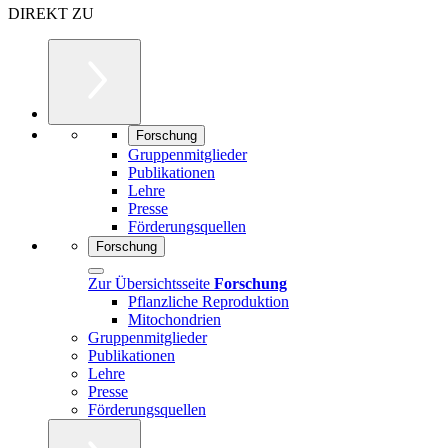
DIREKT ZU
Forschung
Gruppenmitglieder
Publikationen
Lehre
Presse
Förderungsquellen
Forschung
Zur Übersichtsseite
Forschung
Pflanzliche Reproduktion
Mitochondrien
Gruppenmitglieder
Publikationen
Lehre
Presse
Förderungsquellen