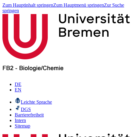
Zum Hauptinhalt springen
Zum Hauptmenü springen
Zur Suche
springen
DE
EN
Leichte Sprache
DGS
Barrierefreiheit
Intern
Sitemap